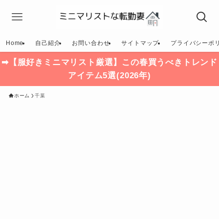
Home
自己紹介
お問い合わせ
サイトマップ
プライバシーポ
➡【服好きミニマリスト厳選】この春買うべきトレンド
アイテム5選(2026年)
ホーム
千葉