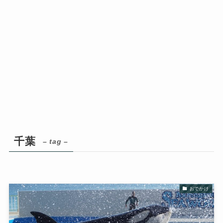
千葉
– tag –
おでかけ