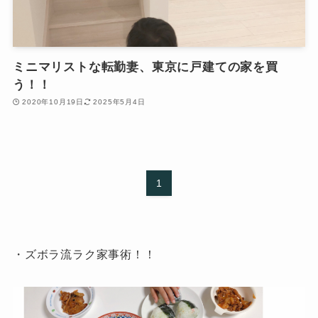
ミニマリストな転勤妻、東京に戸建ての家を買
う！！
2020年10月19日
2025年5月4日
1
・ズボラ流ラク家事術！！