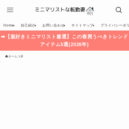
Home
自己紹介
お問い合わせ
サイトマップ
プライバシーポ
➡【服好きミニマリスト厳選】この春買うべきトレンド
アイテム5選(2026年)
ホーム
家