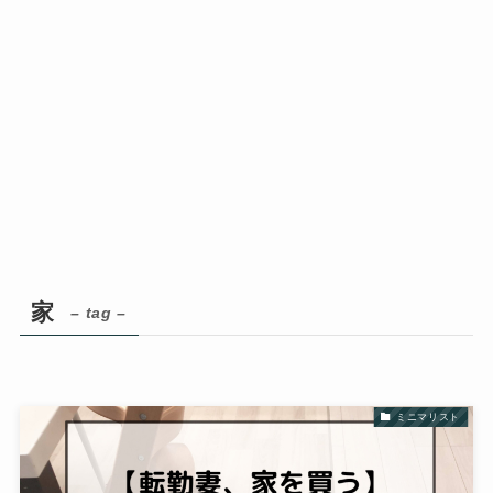
家
– tag –
ミニマリスト