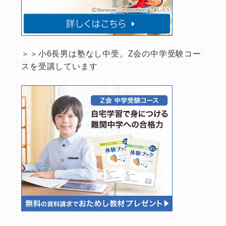
＞＞小6長男は塾なし中受。Z会の中学受験コー
スを受講しています