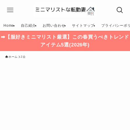
Home
自己紹介
お問い合わせ
サイトマップ
プライバシーポ
➡【服好きミニマリスト厳選】この春買うべきトレンド
アイテム5選(2026年)
ホーム
Z会