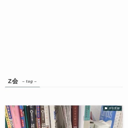
Z会
– tag –
中学受験