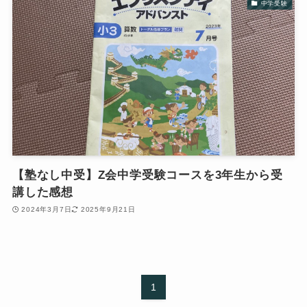
中学受験
【塾なし中受】Z会中学受験コースを3年生から受
講した感想
2024年3月7日
2025年9月21日
1