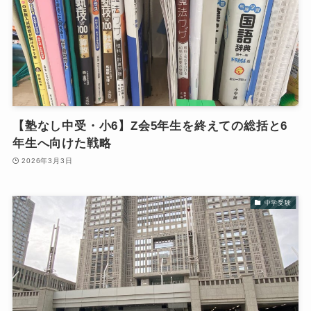
【塾なし中受・小6】Z会5年生を終えての総括と6
年生へ向けた戦略
2026年3月3日
中学受験