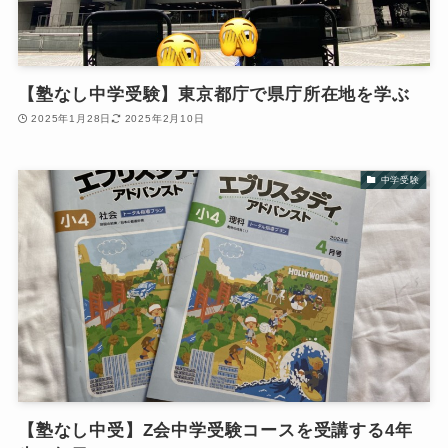
【塾なし中学受験】東京都庁で県庁所在地を学ぶ
2025年1月28日
2025年2月10日
中学受験
【塾なし中受】Z会中学受験コースを受講する4年