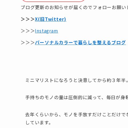
ブログ更新のお知らせが届くのでフォローお願い
＞＞＞
X(旧Twitter)
＞＞＞
Instagram
＞＞＞
パーソナルカラーで暮らしを整えるブログ
ミニマリストになろうと決意してから約３年半
手持ちのモノの量は圧倒的に減って、毎日が身
去年くらいから、モノを手放すだけことだけで
しています。