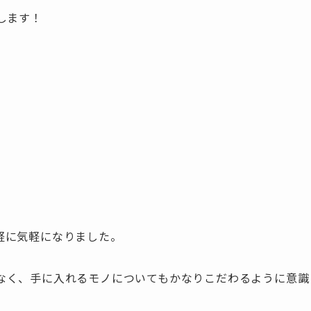
します！
。
軽に気軽になりました。
なく、手に入れるモノについてもかなりこだわるように意識