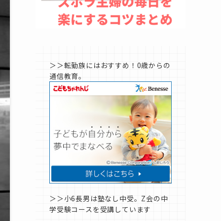
＞＞転勤族にはおすすめ！0歳からの
通信教育。
＞＞小6長男は塾なし中受。Z会の中
学受験コースを受講しています