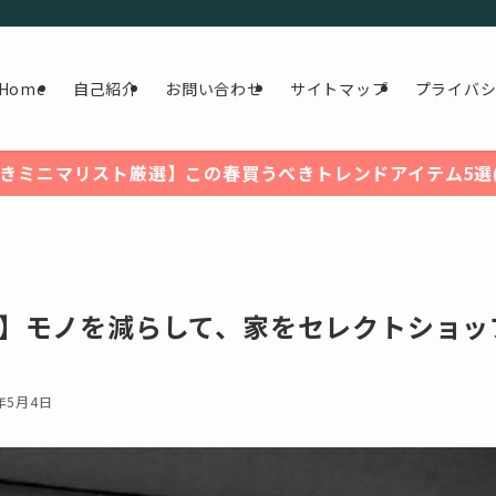
Home
自己紹介
お問い合わせ
サイトマップ
プライバ
きミニマリスト厳選】この春買うべきトレンドアイテム5選(2
】モノを減らして、家をセレクトショッ
5年5月4日