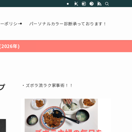
シーポリシー
パーソナルカラー診断承っております！
026年)
プ
・ズボラ流ラク家事術！！