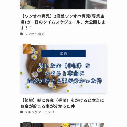
【ワンオペ育児】2歳差ワンオペ育児(専業主
婦)の一日のタイムスケジュール、大公開しま
す！！
ワンオペ育児
【節約】髪にお金（手間）をかけると本当に
お金が貯まる事が分かった件
スキンケア・コスメ