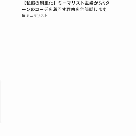
【私服の制服化】ミニマリスト主婦が5パタ
ーンのコーデを着回す理由を全部話します
ミニマリスト