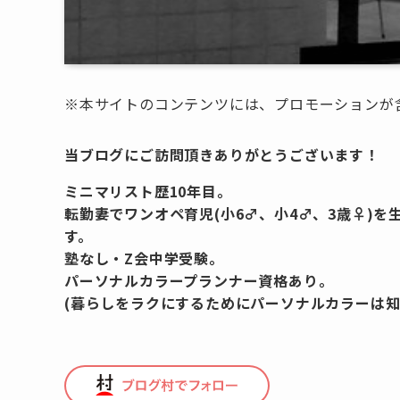
※本サイトのコンテンツには、プロモーションが
当ブログにご訪問頂きありがとうございます！
ミニマリスト歴10年目。
転勤妻でワンオペ育児(小6♂、小4♂、3歳♀)
す。
塾なし・Z会中学受験。
パーソナルカラープランナー資格あり。
(暮らしをラクにするためにパーソナルカラーは知