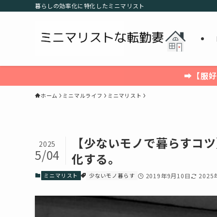
暮らしの効率化に特化したミニマリスト
➡【服好
ホーム
ミニマルライフ
ミニマリスト
【少ないモノで暮らすコツ
2025
5/04
化する。
ミニマリスト
少ないモノ暮らす
2019年9月10日
202