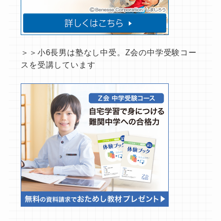
＞＞小6長男は塾なし中受。Z会の中学受験コー
スを受講しています