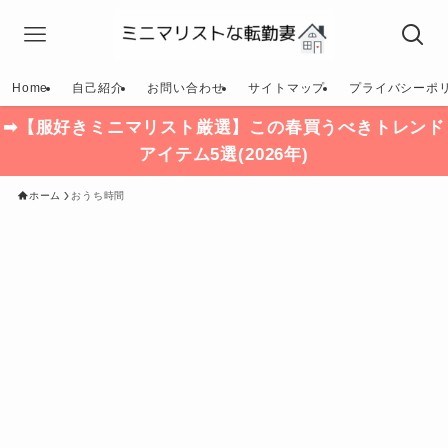
Home
自己紹介
お問い合わせ
サイトマップ
プライバシーポ
➡【服好きミニマリスト厳選】この春買うべきトレンド
アイテム5選(2026年)
ホーム
おうち時間