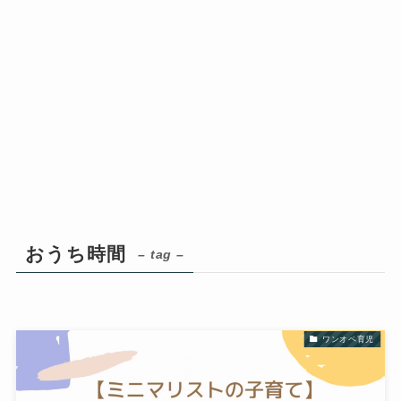
おうち時間
– tag –
ワンオペ育児