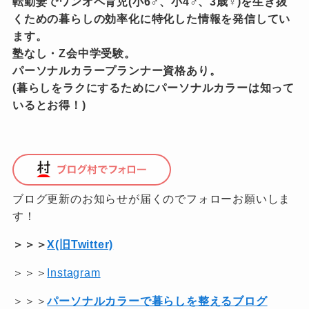
転勤妻でワンオペ育児(小6♂、小4♂、3歳♀)を生き抜
くための暮らしの効率化に特化した情報を発信してい
ます。
塾なし・Z会中学受験。
パーソナルカラープランナー資格あり。
(暮らしをラクにするためにパーソナルカラーは知って
いるとお得！)
ブログ更新のお知らせが届くのでフォローお願いしま
す！
＞＞＞
X(旧Twitter)
＞＞＞
Instagram
＞＞＞
パーソナルカラーで暮らしを整えるブログ