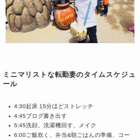
ミニマリストな転勤妻のタイムスケジュ
ール
4:30起床 15分ほどストレッチ
4:45ブログ書き出す
5:45洗顔、洗濯機回す、メイク
6:00ご飯炊く、弁当&朝ごはんの準備、コー