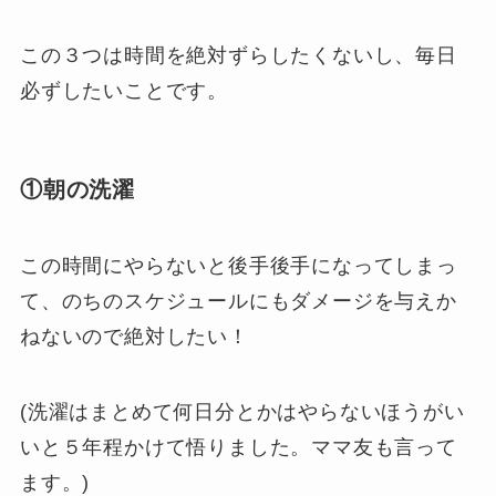
この３つは時間を絶対ずらしたくないし、毎日
必ずしたいことです。
①朝の洗濯
この時間にやらないと後手後手になってしまっ
て、のちのスケジュールにもダメージを与えか
ねないので絶対したい！
(洗濯はまとめて何日分とかはやらないほうがい
いと５年程かけて悟りました。ママ友も言って
ます。)