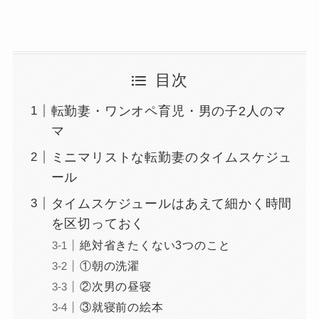
目次
転勤妻・ワンオペ育児・男の子2人のマ
マ
ミニマリストな転勤妻のタイムスケジュ
ール
タイムスケジュールはあえて細かく時間
を区切っておく
絶対省きたくない3つのこと
①朝の洗濯
②次男の昼寝
③就寝前の絵本