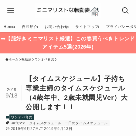
Home
自己紹介
お問い合わせ
サイトマップ
プライバシーポ
➡【服好きミニマリスト厳選】この春買うべきトレンド
アイテム5選(2026年)
ホーム
転勤族
ワンオペ育児
【タイムスケジュール】子持ち
専業主婦のタイムスケジュール
2019
9/13
（4歳年中、2歳未就園児Ver）大
公開します！！
ワンオペ育児
30代ママ
タイムスケジュール
一日のタイムスケジュール
2019年6月27日
2019年9月13日