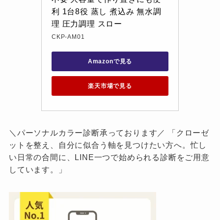
利 1台8役 蒸し 煮込み 無水調
理 圧力調理 スロー
CKP-AM01
Amazonで見る
楽天市場で見る
＼パーソナルカラー診断承っております／ 「クローゼ
ットを整え、自分に似合う軸を見つけたい方へ。忙し
い日常の合間に、LINE一つで始められる診断をご用意
しています。」