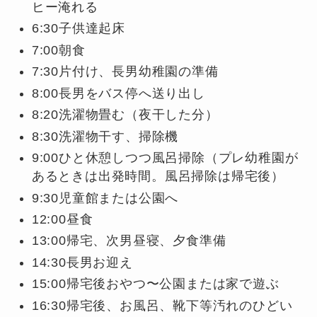
ヒー淹れる
6:30子供達起床
7:00朝食
7:30片付け、長男幼稚園の準備
8:00長男をバス停へ送り出し
8:20洗濯物畳む（夜干した分）
8:30洗濯物干す、掃除機
9:00ひと休憩しつつ風呂掃除（プレ幼稚園が
あるときは出発時間。風呂掃除は帰宅後）
9:30児童館または公園へ
12:00昼食
13:00帰宅、次男昼寝、夕食準備
14:30長男お迎え
15:00帰宅後おやつ〜公園または家で遊ぶ
16:30帰宅後、お風呂、靴下等汚れのひどい