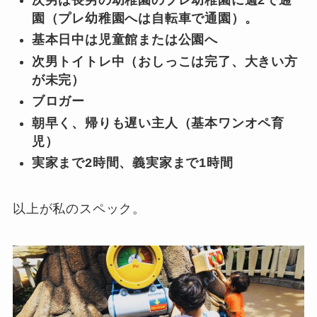
次男は長男の幼稚園のブレ幼稚園に週2で通
園（プレ幼稚園へは自転車で通園）。
基本日中は児童館または公園へ
次男トイトレ中（おしっこは完了、大きい方
が未完）
ブロガー
朝早く、帰りも遅い主人（基本ワンオペ育
児）
実家まで2時間、義実家まで1時間
以上が私のスペック。