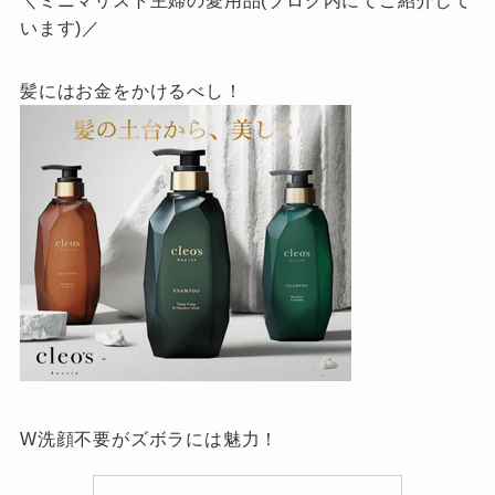
＼ミニマリスト主婦の愛用品(ブログ内にてご紹介して
います)／
髪にはお金をかけるべし！
W洗顔不要がズボラには魅力！