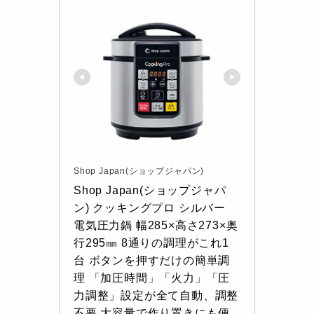
Shop Japan(ショップジャパン)
Shop Japan(ショップジャパ
ン) クッキングプロ シルバー 
電気圧力鍋 幅285×高さ273×奥
行295㎜ 8通りの調理がこれ1
台 ボタンを押すだけの簡単調
理 「加圧時間」「火力」「圧
力調整」設定が全て自動、調整
不要 大容量で作り置きにも便