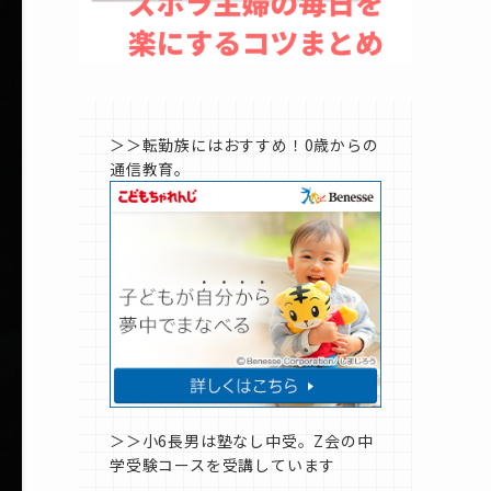
＞＞転勤族にはおすすめ！0歳からの
通信教育。
＞＞小6長男は塾なし中受。Z会の中
学受験コースを受講しています