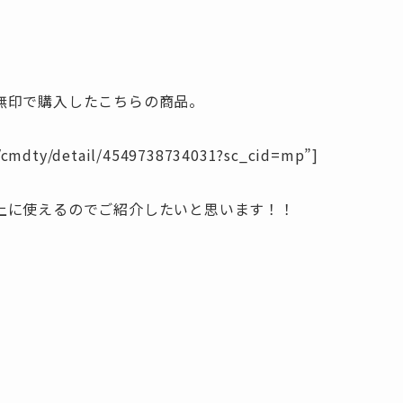
無印で購入したこちらの商品。
e/cmdty/detail/4549738734031?sc_cid=mp”]
上に使えるのでご紹介したいと思います！！