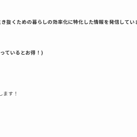
を生き抜くための暮らしの効率化に特化した情報を発信してい
っているとお得！)
します！