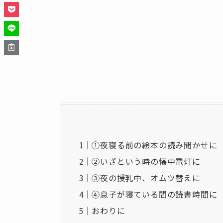
①夜寝る前の絵本の読み聞かせに
②いざという時の懐中電灯に
③夜の授乳中、オムツ替えに
④息子が寝ている間の読書時間に
おわりに