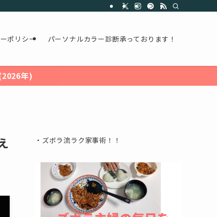
シーポリシー
パーソナルカラー診断承っております！
026年)
え
・ズボラ流ラク家事術！！