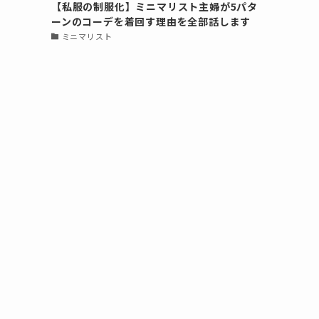
【私服の制服化】ミニマリスト主婦が5パタ
ーンのコーデを着回す理由を全部話します
ミニマリスト