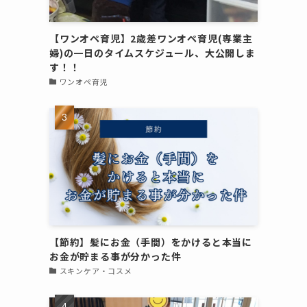
【ワンオペ育児】2歳差ワンオペ育児(専業主
婦)の一日のタイムスケジュール、大公開しま
す！！
ワンオペ育児
【節約】髪にお金（手間）をかけると本当に
お金が貯まる事が分かった件
スキンケア・コスメ