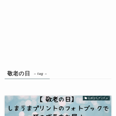
敬老の日
– tag –
お役立ちアイテム