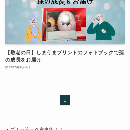
【敬老の日】しまうまプリントのフォトブックで孫
の成長をお届け
2025年9月4日
1
・ズボラ流ラク家事術！！