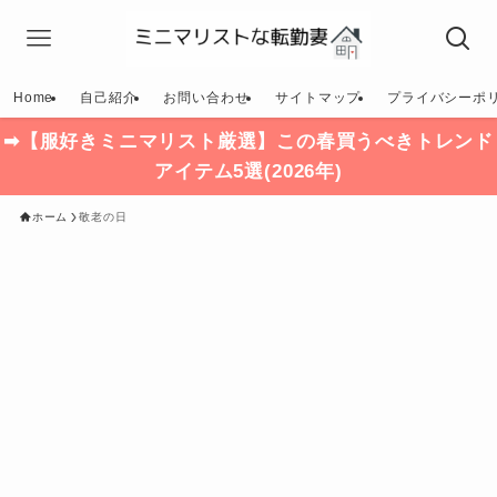
Home
自己紹介
お問い合わせ
サイトマップ
プライバシーポ
➡【服好きミニマリスト厳選】この春買うべきトレンド
アイテム5選(2026年)
ホーム
敬老の日