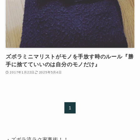
ズボラミニマリストがモノを手放す時のルール『勝
手に捨てていいのは自分のモノだけ』
2017年1月22日
2025年5月4日
1
・ズボラ流ラク家事術！！