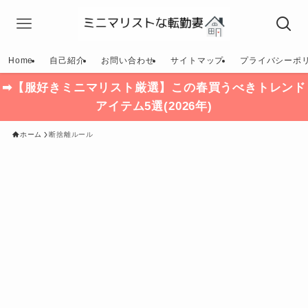
Home
自己紹介
お問い合わせ
サイトマップ
プライバシーポ
➡【服好きミニマリスト厳選】この春買うべきトレンド
アイテム5選(2026年)
ホーム
断捨離ルール