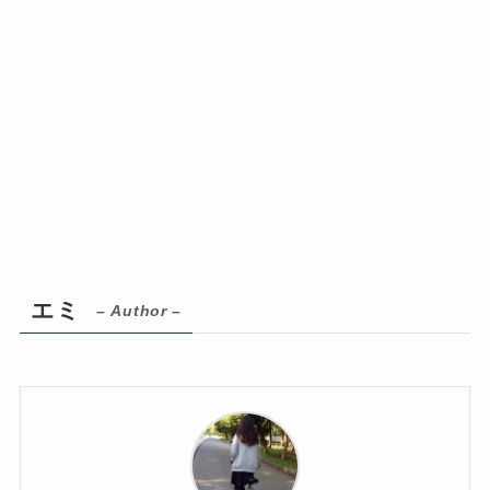
エミ
– Author –