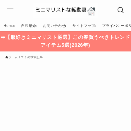
Home
自己紹介
お問い合わせ
サイトマップ
プライバシーポ
➡【服好きミニマリスト厳選】この春買うべきトレンド
アイテム5選(2026年)
ホーム
エミの執筆記事