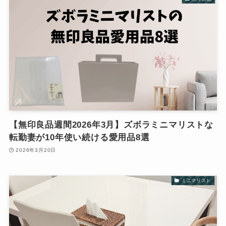
【無印良品週間2026年3月】ズボラミニマリストな
転勤妻が10年使い続ける愛用品8選
2026年3月20日
ミニマリスト