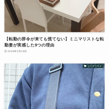
【転勤の辞令が来ても慌てない】ミニマリストな転
勤妻が実感した9つの理由
2026年3月19日
ミニマリスト