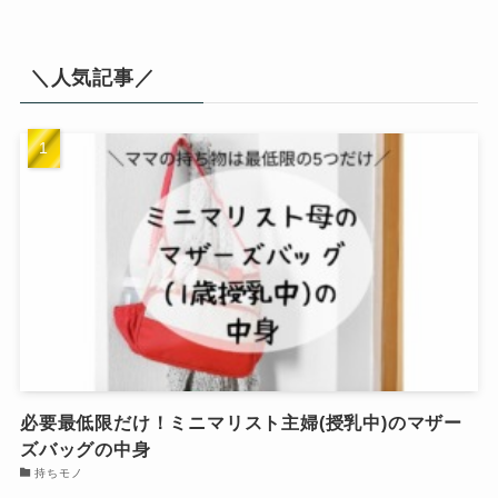
＼人気記事／
必要最低限だけ！ミニマリスト主婦(授乳中)のマザー
ズバッグの中身
持ちモノ