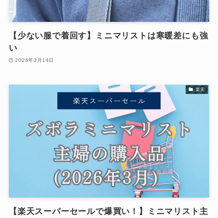
【少ない服で着回す】ミニマリストは寒暖差にも強
い
2026年3月14日
楽天
【楽天スーパーセールで爆買い！】ミニマリスト主