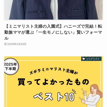
【ミニマリスト主婦の入園式】ハニーズで完結！転
勤族ママが選ぶ「一生モノにしない」賢いフォーマ
ル
2026年2月24日
ミニマリスト