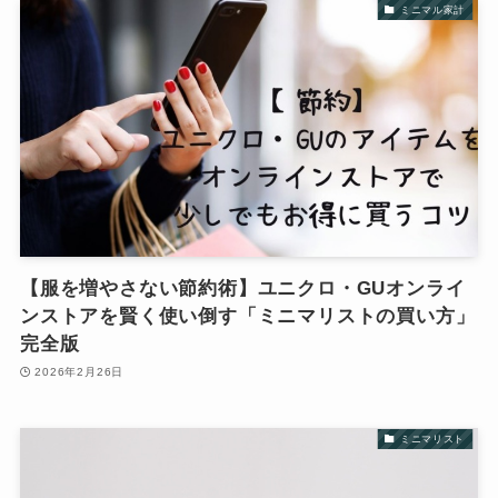
ミニマル家計
【服を増やさない節約術】ユニクロ・GUオンライ
ンストアを賢く使い倒す「ミニマリストの買い方」
完全版
2026年2月26日
ミニマリスト