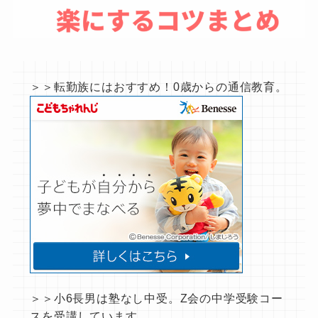
＞＞転勤族にはおすすめ！0歳からの通信教育。
＞＞小6長男は塾なし中受。Z会の中学受験コー
スを受講しています