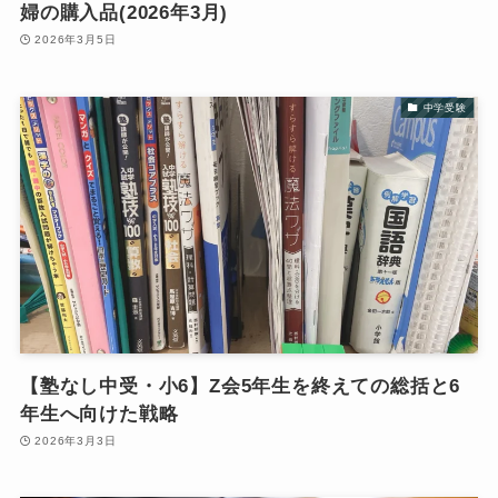
婦の購入品(2026年3月)
2026年3月5日
中学受験
【塾なし中受・小6】Z会5年生を終えての総括と6
年生へ向けた戦略
2026年3月3日