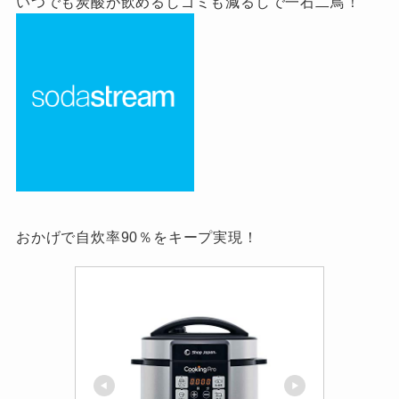
いつでも炭酸が飲めるしゴミも減るしで一石二鳥！
おかげで自炊率90％をキープ実現！