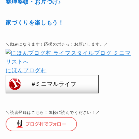
整理整頓・お片づけ♪
家づくりを楽しもう！
＼励みになります！応援のポチっ！お願いします。／
にほんブログ村
＼読者登録はこちら！気軽に読んでください！／