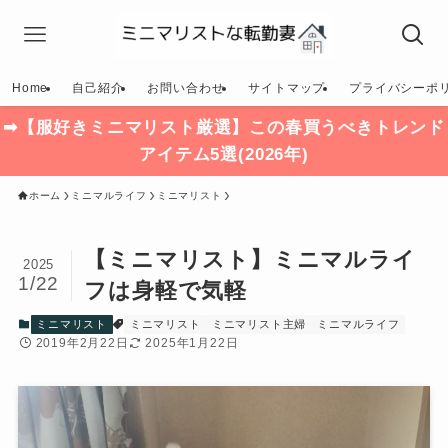
Home
自己紹介
お問い合わせ
サイトマップ
プライバシーポ
➡【服好きミニマリスト厳選】この春買うべきトレンド
アイテム5選(2026年)
ホーム
ミニマルライフ
ミニマリスト
【ミニマリスト】ミニマルライ
2025
1/22
フは身軽で気軽
ミニマリスト
ミニマリスト
ミニマリスト主婦
ミニマルライフ
2019年2月22日
2025年1月22日