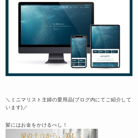
＼ミニマリスト主婦の愛用品(ブログ内にてご紹介して
います)／
髪にはお金をかけるべし！