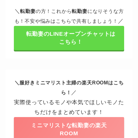
＼
転勤妻
の方！これから
転勤妻
になりそうな方
／
も！不安や悩みはこちらで共有しましょう！
転勤妻のLINEオープンチャットは
こちら！
＼服好きミニマリスト主婦の楽天ROOMはこち
／
ら！
実際使っているモノや本気でほしいモノた
ちだけをまとめています！
ミニマリストな転勤妻の楽天
ROOM