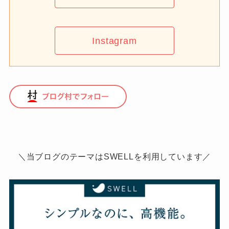
Instagram
＼当ブログのテーマはSWELLを利用しています／