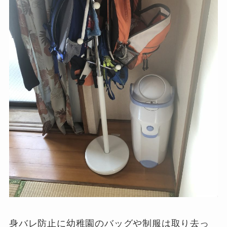
身バレ防止に幼稚園のバッグや制服は取り去っ