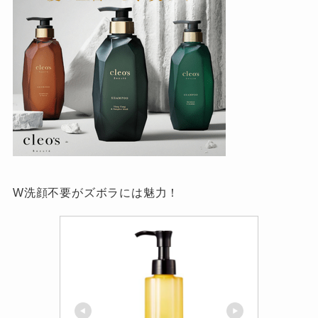
W洗顔不要がズボラには魅力！