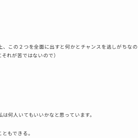
上、この２つを全面に出すと何かとチャンスを逃しがちなの
にそれが苦ではないので）
私は何人いてもいいかなと思っています。
こともできる。