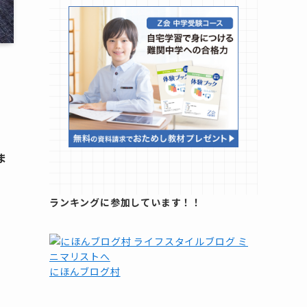
ま
ランキングに参加しています！！
にほんブログ村