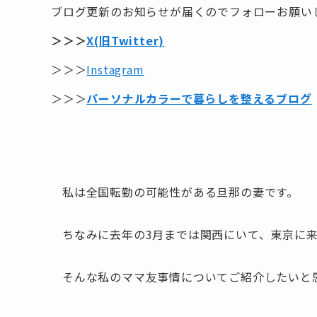
ブログ更新のお知らせが届くのでフォローお願い
＞＞＞
X(旧Twitter)
＞＞＞
Instagram
＞＞＞
パーソナルカラーで暮らしを整えるブログ
私は全国転勤の可能性がある旦那の妻です。
ちなみに去年の3月までは関西にいて、東京に
そんな私のママ友事情についてご紹介したいと