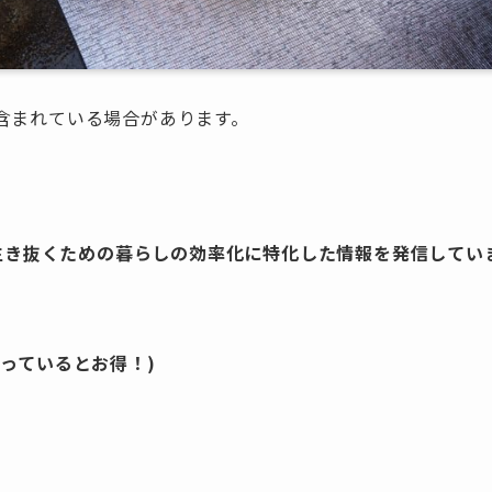
含まれている場合があります。
を生き抜くための暮らしの効率化に特化した情報を発信してい
っているとお得！)