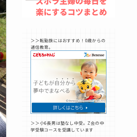
＞＞転勤族にはおすすめ！0歳からの
通信教育。
＞＞小6長男は塾なし中受。Z会の中
学受験コースを受講しています