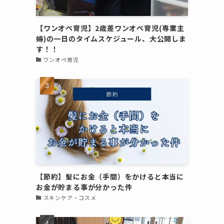
【ワンオペ育児】2歳差ワンオペ育児(専業主
婦)の一日のタイムスケジュール、大公開しま
す！！
ワンオペ育児
【節約】髪にお金（手間）をかけると本当に
お金が貯まる事が分かった件
スキンケア・コスメ