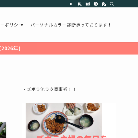
シーポリシー
パーソナルカラー診断承っております！
026年)
・ズボラ流ラク家事術！！