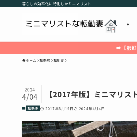
暮らしの効率化に特化したミニマリスト
➡【服好
ホーム
転勤族
転勤妻
2024
【2017年版】ミニマリ
4/04
転勤妻
2017年8月19日
2024年4月4日