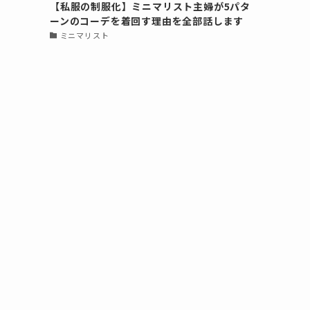
【私服の制服化】ミニマリスト主婦が5パタ
ーンのコーデを着回す理由を全部話します
ミニマリスト