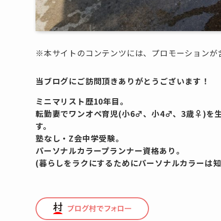
※本サイトのコンテンツには、プロモーションが
当ブログにご訪問頂きありがとうございます！
ミニマリスト歴10年目。
転勤妻でワンオペ育児(小6♂、小4♂、3歳♀)
す。
塾なし・Z会中学受験。
パーソナルカラープランナー資格あり。
(暮らしをラクにするためにパーソナルカラーは知