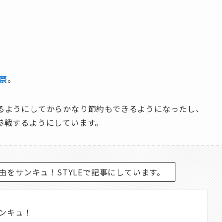
祭
。
るようにしてからかなり節約もできるようになったし、
参戦するようにしています。
をサンキュ！STYLEで記事にしています。
サンキュ！