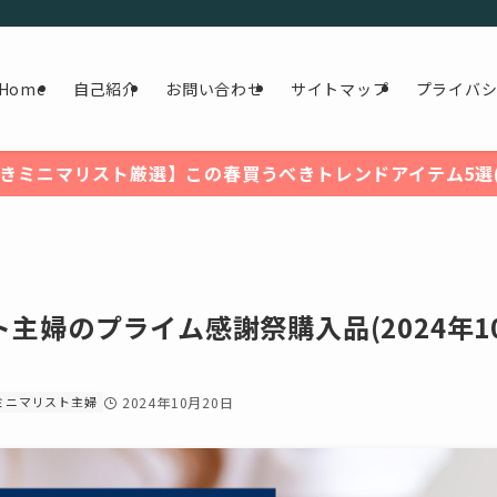
Home
自己紹介
お問い合わせ
サイトマップ
プライバ
きミニマリスト厳選】この春買うべきトレンドアイテム5選(2
ト主婦のプライム感謝祭購入品(2024年1
ミニマリスト主婦
2024年10月20日