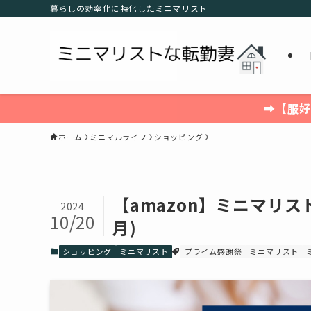
暮らしの効率化に特化したミニマリスト
➡【服好
ホーム
ミニマルライフ
ショッピング
【amazon】ミニマリス
2024
10/20
月)
ショッピング
ミニマリスト
プライム感謝祭
ミニマリスト