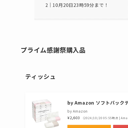
10月20日23時59分まで！
プライム感謝祭購入品
ティッシュ
by Amazon ソフトパック
by Amazon
¥2,603
（2024/10/20 05:55時点 | A