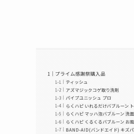
プライム感謝祭購入品
ティッシュ
アズマジックコゲ取り洗剤
パイプユニッシュ プロ
らくハピ いれるだけバブルーン 
らくハピ マッハ泡バブルーン 洗
らくハピ くるくるバブルーン お
BAND-AID(バンドエイド) キ