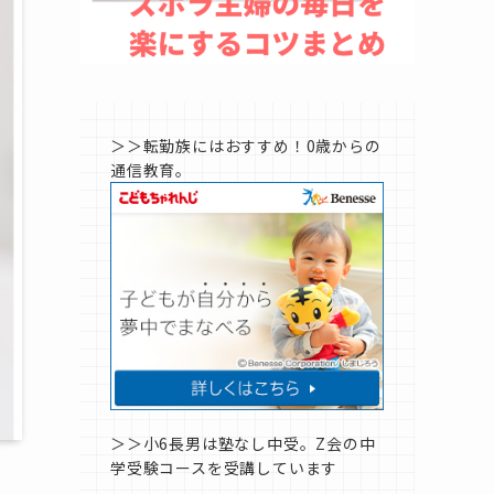
＞＞転勤族にはおすすめ！0歳からの
通信教育。
＞＞小6長男は塾なし中受。Z会の中
学受験コースを受講しています