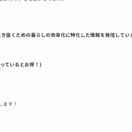
を生き抜くための暮らしの効率化に特化した情報を発信してい
っているとお得！)
します！