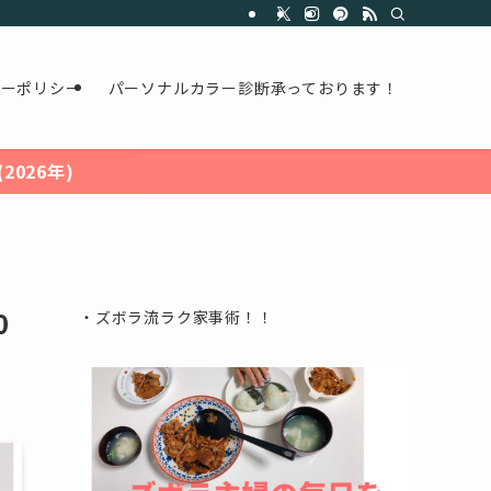
シーポリシー
パーソナルカラー診断承っております！
026年)
0
・ズボラ流ラク家事術！！