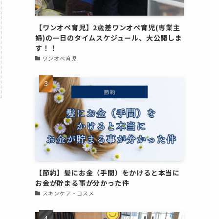
【ワンオペ育児】2歳差ワンオペ育児(専業主
婦)の一日のタイムスケジュール、大公開しま
す！！
ワンオペ育児
【節約】髪にお金（手間）をかけると本当に
お金が貯まる事が分かった件
スキンケア・コスメ