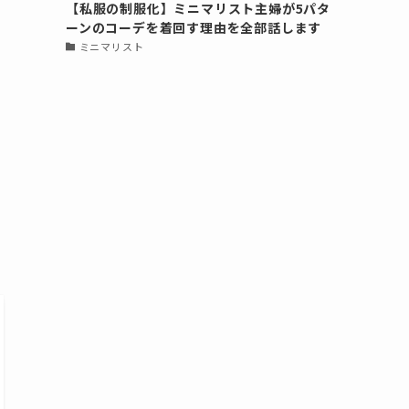
【私服の制服化】ミニマリスト主婦が5パタ
ーンのコーデを着回す理由を全部話します
ミニマリスト