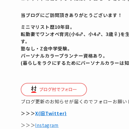
当ブログにご訪問頂きありがとうございます！
ミニマリスト歴10年目。
転勤妻でワンオペ育児(小6♂、小4♂、3歳♀)
す。
塾なし・Z会中学受験。
パーソナルカラープランナー資格あり。
(暮らしをラクにするためにパーソナルカラーは知
ブログ更新のお知らせが届くのでフォローお願い
＞＞＞
X(旧Twitter)
＞＞＞
Instagram