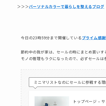
＞＞＞
パーソナルカラーで暮らしを整えるブログ
今日の23時59分まで開催している
プライム感謝
節約中の我が家は、セールの時にまとめ買いす
モノの管理もラクになったので、必ずセールは
ミニマリストなのにセールに参戦する理由
トップページ – 