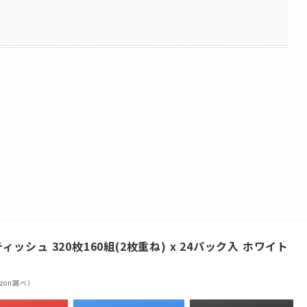
ティッシュ 320枚160組(2枚重ね) x 24パック入 ホワイト
mazon調べ）