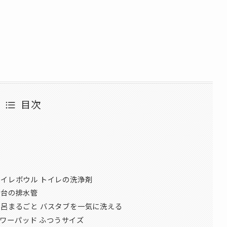
目次
トイレボウル トイレの洗浄剤
面台の排水管
風呂まるごと バスタブを一気に洗える
ズパワーパッド ふつうサイズ