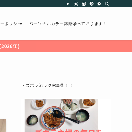
シーポリシー
パーソナルカラー診断承っております！
026年)
・ズボラ流ラク家事術！！