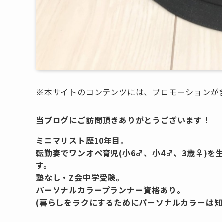
※本サイトのコンテンツには、プロモーションが
当ブログにご訪問頂きありがとうございます！
ミニマリスト歴10年目。
転勤妻でワンオペ育児(小6♂、小4♂、3歳♀)
す。
塾なし・Z会中学受験。
パーソナルカラープランナー資格あり。
(暮らしをラクにするためにパーソナルカラーは知