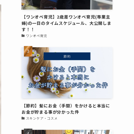
【ワンオペ育児】2歳差ワンオペ育児(専業主
婦)の一日のタイムスケジュール、大公開しま
す！！
ワンオペ育児
【節約】髪にお金（手間）をかけると本当に
お金が貯まる事が分かった件
スキンケア・コスメ