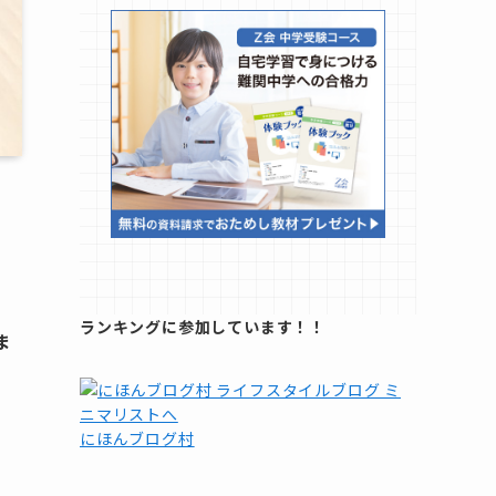
ランキングに参加しています！！
ま
にほんブログ村