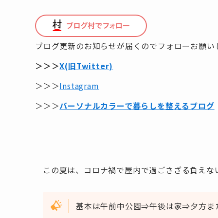
ブログ更新のお知らせが届くのでフォローお願い
＞＞＞
X(旧Twitter)
＞＞＞
Instagram
＞＞＞
パーソナルカラーで暮らしを整えるブログ
この夏は、コロナ禍で屋内で過ごさざる負えない
基本は午前中公園⇒午後は家⇒夕方ま