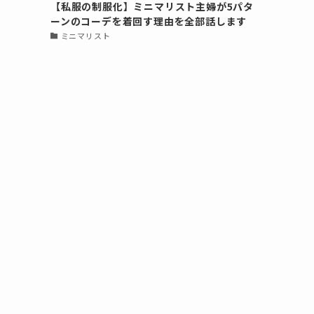
【私服の制服化】ミニマリスト主婦が5パタ
ーンのコーデを着回す理由を全部話します
ミニマリスト