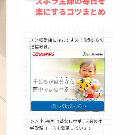
＞＞転勤族にはおすすめ！0歳からの
通信教育。
＞＞小6長男は塾なし中受。Z会の中
学受験コースを受講しています