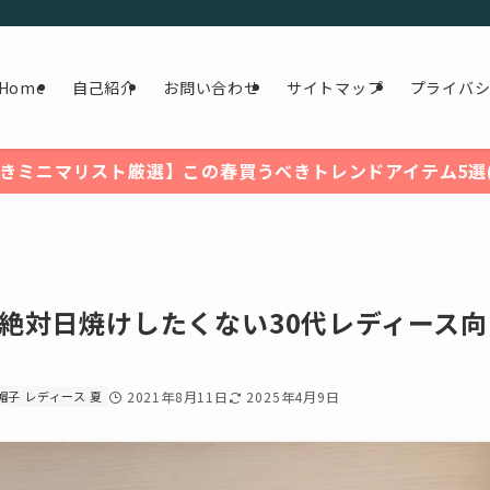
Home
自己紹介
お問い合わせ
サイトマップ
プライバ
きミニマリスト厳選】この春買うべきトレンドアイテム5選(2
絶対日焼けしたくない30代レディース向
帽子 レディース 夏
2021年8月11日
2025年4月9日