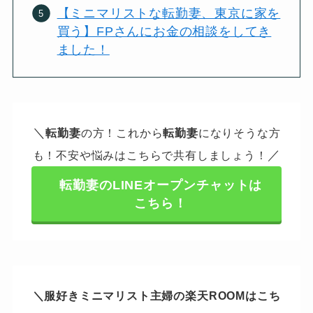
【ミニマリストな転勤妻、東京に家を
買う】FPさんにお金の相談をしてき
ました！
＼
転勤妻
の方！これから
転勤妻
になりそうな方
／
も！不安や悩みはこちらで共有しましょう！
転勤妻のLINEオープンチャットは
こちら！
＼服好きミニマリスト主婦の楽天ROOMはこち