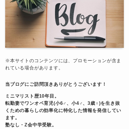
※本サイトのコンテンツには、プロモーションが含ま
れている場合があります。
当ブログにご訪問頂きありがとうございます！
ミニマリスト歴10年目。
転勤妻でワンオペ育児(小6♂、小4♂、3歳♀)を生き抜
くための暮らしの効率化に特化した情報を発信してい
ます。
塾なし・Z会中学受験。