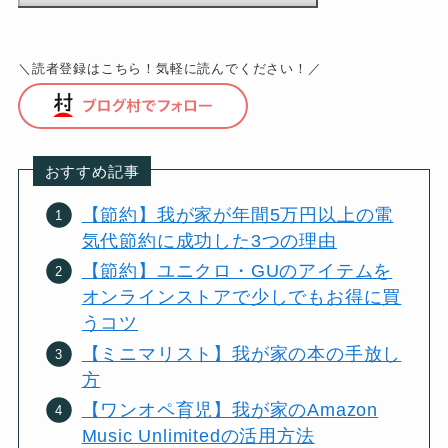
＼読者登録はこちら！気軽に読んでください！／
おすすめ記事
【節約】我が家が年間5万円以上の電
気代節約に成功した3つの理由
【節約】ユニクロ・GUのアイテムを
オンラインストアで少しでもお得に買
うコツ
【ミニマリスト】我が家の本の手放し
方
【ワンオペ育児】我が家のAmazon
Music Unlimitedの活用方法