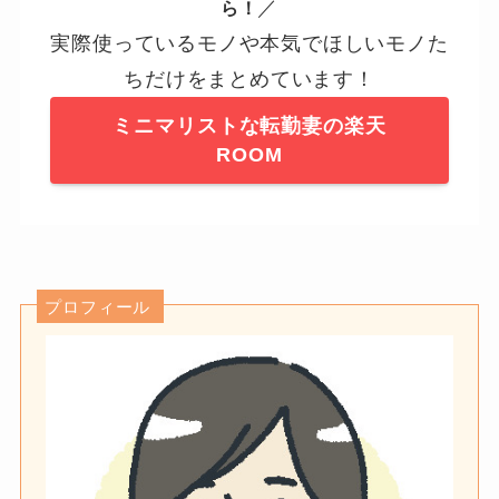
／
ら！
実際使っているモノや本気でほしいモノた
ちだけをまとめています！
ミニマリストな転勤妻の楽天
ROOM
プロフィール