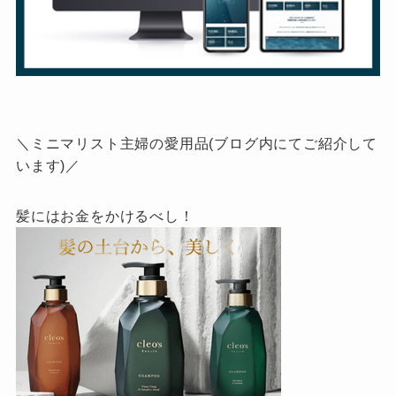
＼ミニマリスト主婦の愛用品(ブログ内にてご紹介して
います)／
髪にはお金をかけるべし！