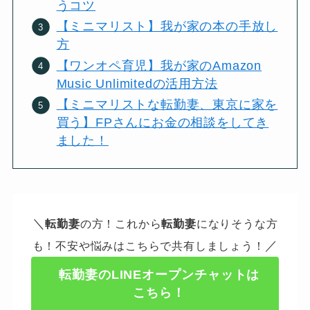
うコツ
【ミニマリスト】我が家の本の手放し
方
【ワンオペ育児】我が家のAmazon
Music Unlimitedの活用方法
【ミニマリストな転勤妻、東京に家を
買う】FPさんにお金の相談をしてき
ました！
＼
転勤妻
の方！これから
転勤妻
になりそうな方
／
も！不安や悩みはこちらで共有しましょう！
転勤妻のLINEオープンチャットは
こちら！