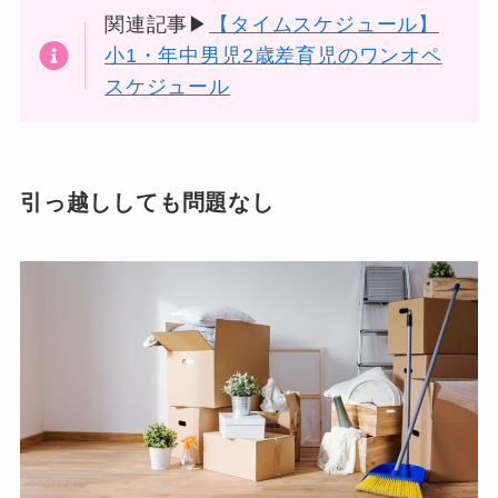
関連記事▶
【タイムスケジュール】
小1・年中男児2歳差育児のワンオペ
スケジュール
引っ越ししても問題なし