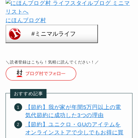
にほんブログ村
＼読者登録はこちら！気軽に読んでください！／
おすすめ記事
【節約】我が家が年間5万円以上の電
気代節約に成功した3つの理由
【節約】ユニクロ・GUのアイテムを
オンラインストアで少しでもお得に買