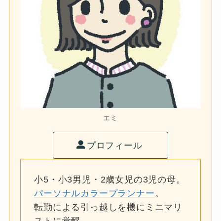
エミ
プロフィール
小5・小3男児・2歳女児の3児の母。
パーソナルカラープランナー
。
転勤による引っ越しを機にミニマリ
ストに覚醒。