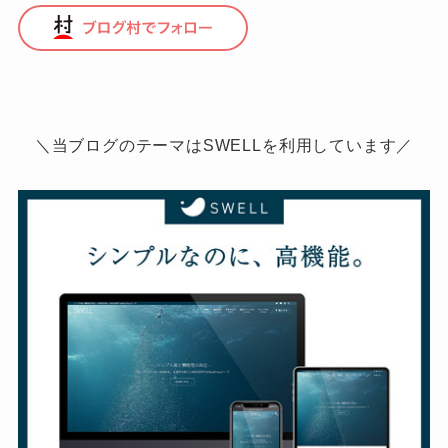
＼当ブログのテーマはSWELLを利用しています／