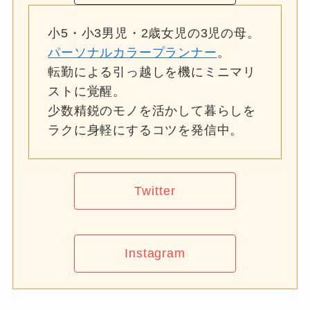
小5・小3男児・2歳女児の3児の母。
パーソナルカラープランナー
。
転勤による引っ越しを機にミニマリ
ストに覚醒。
少数精鋭のモノを活かして暮らしを
ラクに身軽にするコツを発信中。
Twitter
Instagram