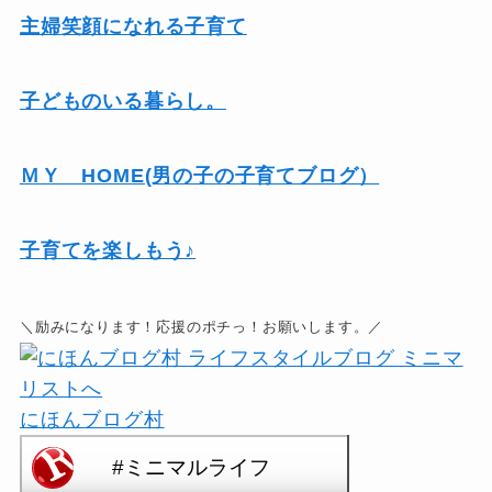
主婦
笑顔になれる子育て
子どものいる暮らし。
ＭＹ HOME(男の子の子育てブログ）
子育てを楽しもう♪
＼励みになります！応援のポチっ！お願いします。／
にほんブログ村