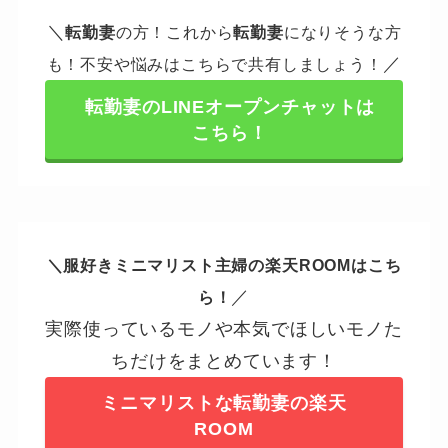
＼
転勤妻
の方！これから
転勤妻
になりそうな方
／
も！不安や悩みはこちらで共有しましょう！
転勤妻のLINEオープンチャットは
こちら！
＼服好きミニマリスト主婦の楽天ROOMはこち
／
ら！
実際使っているモノや本気でほしいモノた
ちだけをまとめています！
ミニマリストな転勤妻の楽天
ROOM