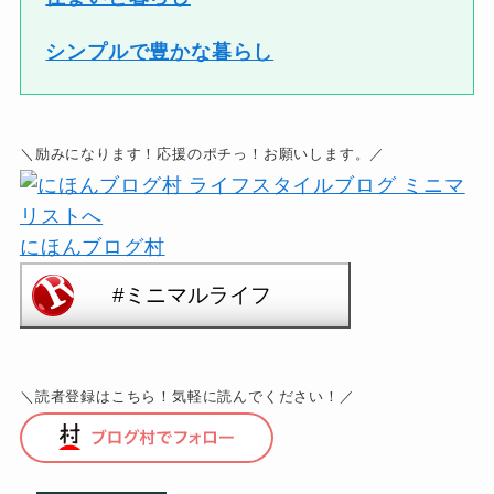
シンプルで豊かな暮らし
＼励みになります！応援のポチっ！お願いします。／
にほんブログ村
＼読者登録はこちら！気軽に読んでください！／