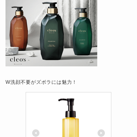
W洗顔不要がズボラには魅力！