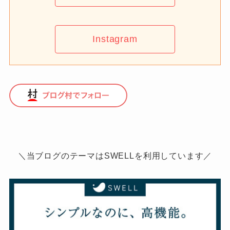
Instagram
＼当ブログのテーマはSWELLを利用しています／