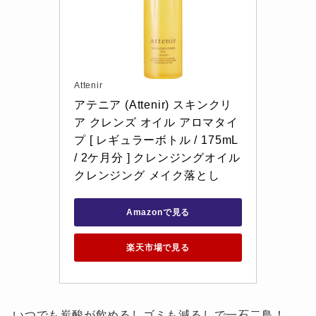
Attenir
アテニア (Attenir) スキンクリ
ア クレンズ オイル アロマタイ
プ [ レギュラーボトル / 175mL 
/ 2ケ月分 ] クレンジングオイル 
クレンジング メイク落とし
Amazonで見る
楽天市場で見る
いつでも炭酸が飲めるしゴミも減るしで一石二鳥！