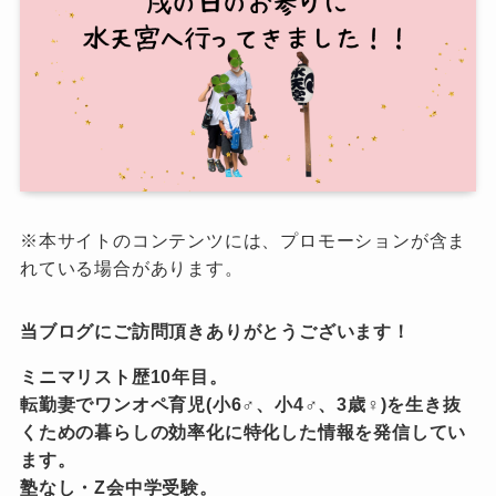
※本サイトのコンテンツには、プロモーションが含ま
れている場合があります。
当ブログにご訪問頂きありがとうございます！
ミニマリスト歴10年目。
転勤妻でワンオペ育児(小6♂、小4♂、3歳♀)を生き抜
くための暮らしの効率化に特化した情報を発信してい
ます。
塾なし・Z会中学受験。