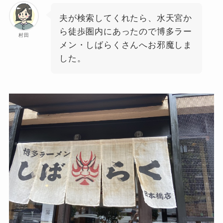
夫が検索してくれたら、水天宮か
ら徒歩圏内にあったので博多ラー
村田
メン・しばらくさんへお邪魔しま
した。