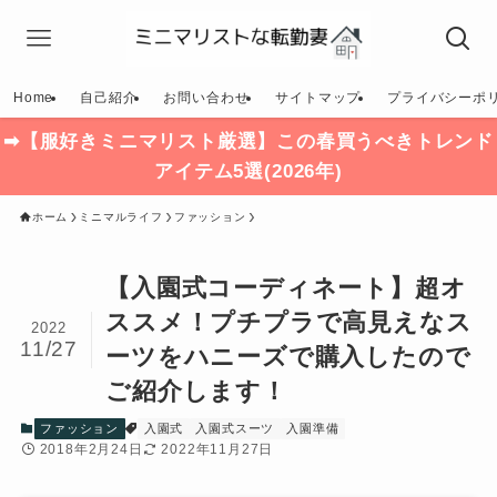
Home
自己紹介
お問い合わせ
サイトマップ
プライバシーポ
➡【服好きミニマリスト厳選】この春買うべきトレンド
アイテム5選(2026年)
ホーム
ミニマルライフ
ファッション
【入園式コーディネート】超オ
ススメ！プチプラで高見えなス
2022
11/27
ーツをハニーズで購入したので
ご紹介します！
ファッション
入園式
入園式スーツ
入園準備
2018年2月24日
2022年11月27日