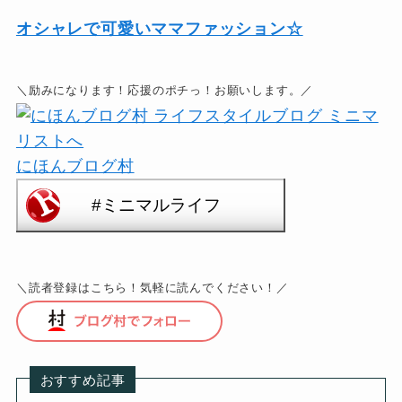
オシャレで可愛いママファッション☆
＼励みになります！応援のポチっ！お願いします。／
にほんブログ村
＼読者登録はこちら！気軽に読んでください！／
おすすめ記事