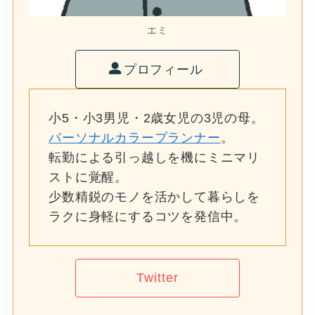
エミ
プロフィール
小5・小3男児・2歳女児の3児の母。
パーソナルカラープランナー
。
転勤による引っ越しを機にミニマリ
ストに覚醒。
少数精鋭のモノを活かして暮らしを
ラクに身軽にするコツを発信中。
Twitter