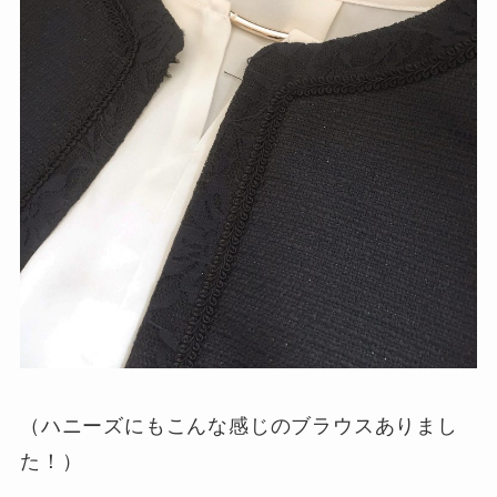
（ハニーズにもこんな感じのブラウスありまし
た！）