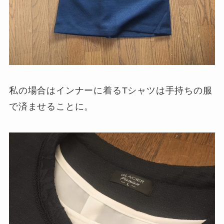
私の場合はインナーに着るTシャツは手持ちの服
で済ませることに。