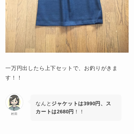
一万円出したら上下セットで、お釣りがきま
す！！
なんと
ジャケットは3990円、ス
カートは2680円
！！
村田