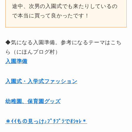
途中、次男の入園式でも来たりしているの
で本当に買って良かったです！
◆気になる入園準備。参考になるテーマはこち
ら（にほんブログ村）
入園準備
入園式・入学式ファッション
幼稚園、保育園グッズ
＊ｲｲもの見っけ♪ﾌﾟﾁﾌﾟﾗでｵｼｬﾚ＊