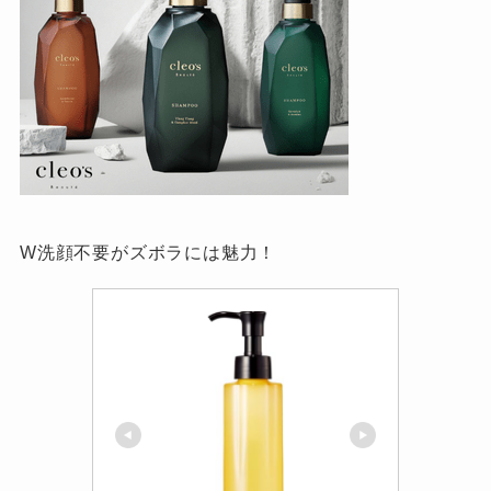
W洗顔不要がズボラには魅力！