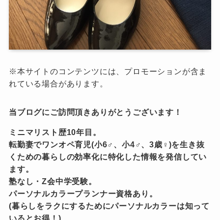
※本サイトのコンテンツには、プロモーションが含ま
れている場合があります。
当ブログにご訪問頂きありがとうございます！
ミニマリスト歴10年目。
転勤妻でワンオペ育児(小6♂、小4♂、3歳♀)を生き抜
くための暮らしの効率化に特化した情報を発信してい
ます。
塾なし・Z会中学受験。
パーソナルカラープランナー資格あり。
(暮らしをラクにするためにパーソナルカラーは知って
いるとお得！)