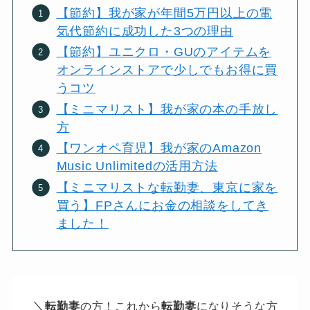
【節約】我が家が年間5万円以上の電
気代節約に成功した3つの理由
【節約】ユニクロ・GUのアイテムを
オンラインストアで少しでもお得に買
うコツ
【ミニマリスト】我が家の本の手放し
方
【ワンオペ育児】我が家のAmazon
Music Unlimitedの活用方法
【ミニマリストな転勤妻、東京に家を
買う】FPさんにお金の相談をしてき
ました！
＼
転勤妻
の方！これから
転勤妻
になりそうな方