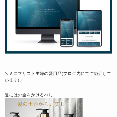
＼ミニマリスト主婦の愛用品(ブログ内にてご紹介して
います)／
髪にはお金をかけるべし！