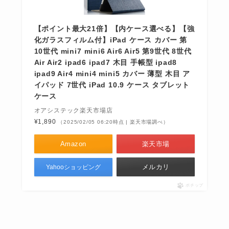
【ポイント最大21倍】【内ケース選べる】【強
化ガラスフィルム付】iPad ケース カバー 第
10世代 mini7 mini6 Air6 Air5 第9世代 8世代
Air Air2 ipad6 ipad7 木目 手帳型 ipad8
ipad9 Air4 mini4 mini5 カバー 薄型 木目 ア
イパッド 7世代 iPad 10.9 ケース タブレット
ケース
オアシステック楽天市場店
¥1,890
（2025/02/05 06:20時点 | 楽天市場調べ）
Amazon
楽天市場
メルカリ
Yahooショッピング
ポチップ