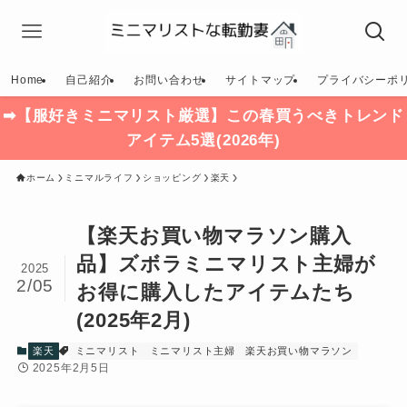
Home
自己紹介
お問い合わせ
サイトマップ
プライバシーポ
➡【服好きミニマリスト厳選】この春買うべきトレンド
アイテム5選(2026年)
ホーム
ミニマルライフ
ショッピング
楽天
【楽天お買い物マラソン購入
品】ズボラミニマリスト主婦が
2025
2/05
お得に購入したアイテムたち
(2025年2月)
楽天
ミニマリスト
ミニマリスト主婦
楽天お買い物マラソン
2025年2月5日