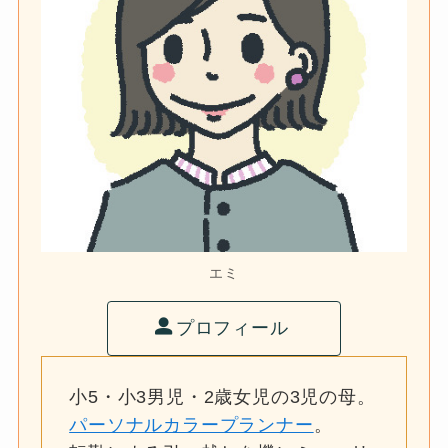
エミ
プロフィール
小5・小3男児・2歳女児の3児の母。
パーソナルカラープランナー
。