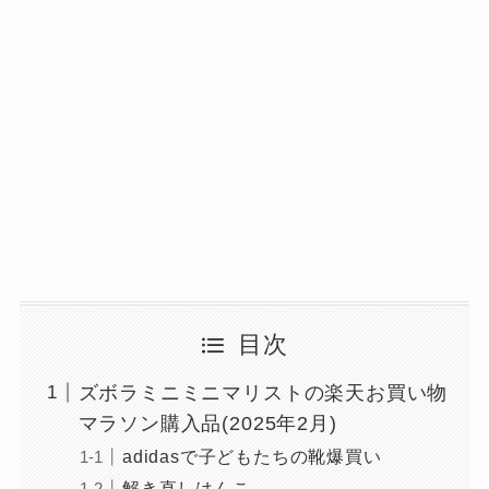
目次
ズボラミニミニマリストの楽天お買い物
マラソン購入品(2025年2月)
adidasで子どもたちの靴爆買い
解き直しはんこ