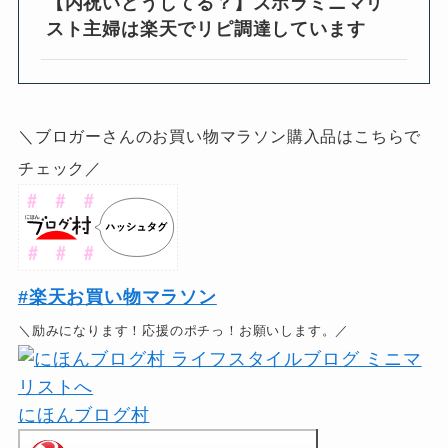
【内祝いどうしてる？】ズボラミニマリ
スト主婦は楽天でリピ調達しています
＼ブロガーさんのお買い物マラソン購入品はこちらで
チェック／
#楽天お買い物マラソン
＼励みになります！応援のポチっ！お願いします。／
にほんブログ村