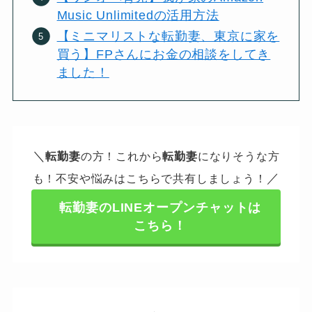
Music Unlimitedの活用方法
【ミニマリストな転勤妻、東京に家を
買う】FPさんにお金の相談をしてき
ました！
＼
転勤妻
の方！これから
転勤妻
になりそうな方
／
も！不安や悩みはこちらで共有しましょう！
転勤妻のLINEオープンチャットは
こちら！