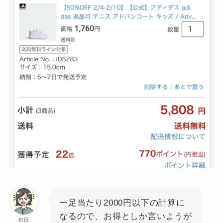
一足当たり2000円以下の計算に
なるので、お得としか言いようが
村田