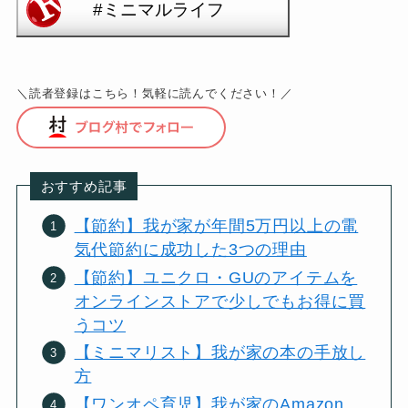
＼読者登録はこちら！気軽に読んでください！／
おすすめ記事
【節約】我が家が年間5万円以上の電
気代節約に成功した3つの理由
【節約】ユニクロ・GUのアイテムを
オンラインストアで少しでもお得に買
うコツ
【ミニマリスト】我が家の本の手放し
方
【ワンオペ育児】我が家のAmazon