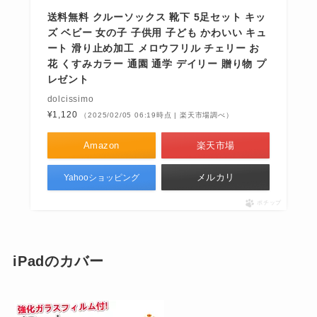
送料無料 クルーソックス 靴下 5足セット キッ
ズ ベビー 女の子 子供用 子ども かわいい キュ
ート 滑り止め加工 メロウフリル チェリー お
花 くすみカラー 通園 通学 デイリー 贈り物 プ
レゼント
dolcissimo
¥1,120
（2025/02/05 06:19時点 | 楽天市場調べ）
Amazon
楽天市場
メルカリ
Yahooショッピング
ポチップ
iPadのカバー