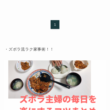
1
・ズボラ流ラク家事術！！