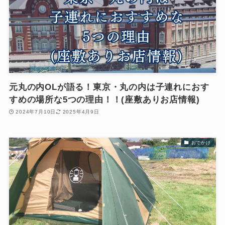
元丸の内OLが語る！東京・丸の内は子連れにおす
すめの場所な5つの理由！！(座敷ありお店情報)
2024年7月10日
2025年4月9日
おでかけ