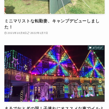
ミニマリストな転勤妻、キャンプデビューしまし
た！
2021年10月9日
2022年1月7日
おでかけ
まるでおとぎの国！子連れにオススメな車でイルミ