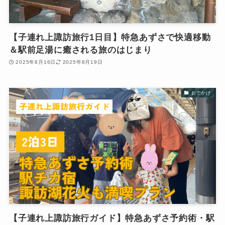
【子連れ上諏訪旅行1日目】特急あずさで快適移動
＆駅前足湯に癒される旅のはじまり
2025年8月16日
2025年8月19日
おでかけ
【子連れ上諏訪旅行ガイド】特急あずさ予約術・駅