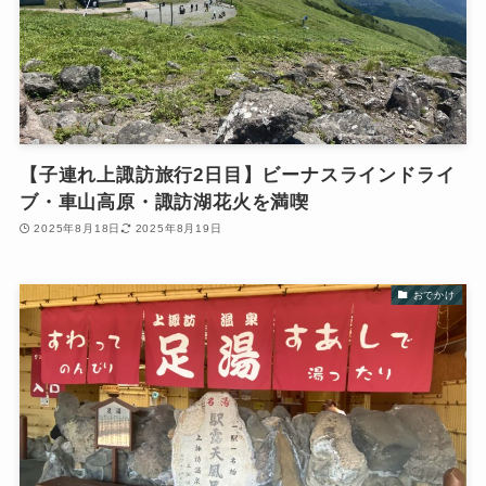
【子連れ上諏訪旅行2日目】ビーナスラインドライ
ブ・車山高原・諏訪湖花火を満喫
2025年8月18日
2025年8月19日
おでかけ