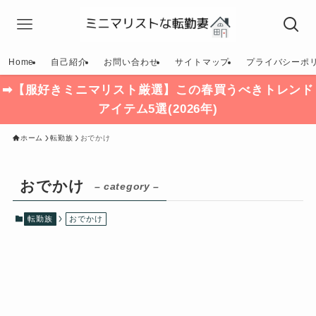
Home
自己紹介
お問い合わせ
サイトマップ
プライバシーポ
➡【服好きミニマリスト厳選】この春買うべきトレンド
アイテム5選(2026年)
ホーム
転勤族
おでかけ
おでかけ
– category –
転勤族
おでかけ