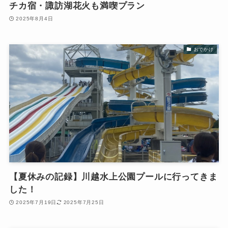
チカ宿・諏訪湖花火も満喫プラン
2025年8月4日
おでかけ
【夏休みの記録】川越水上公園プールに行ってきま
した！
2025年7月19日
2025年7月25日