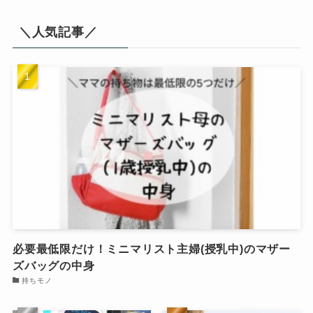
＼人気記事／
必要最低限だけ！ミニマリスト主婦(授乳中)のマザー
ズバッグの中身
持ちモノ