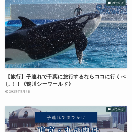
おでかけ
【旅行】子連れで千葉に旅行するならココに行くべ
し！！《鴨川シーワールド》
2025年5月4日
おでかけ