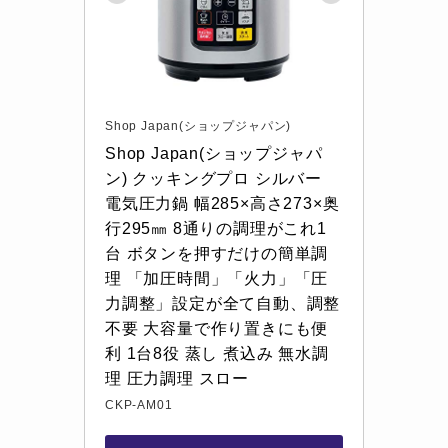
Shop Japan(ショップジャパン)
Shop Japan(ショップジャパ
ン) クッキングプロ シルバー 
電気圧力鍋 幅285×高さ273×奥
行295㎜ 8通りの調理がこれ1
台 ボタンを押すだけの簡単調
理 「加圧時間」「火力」「圧
力調整」設定が全て自動、調整
不要 大容量で作り置きにも便
利 1台8役 蒸し 煮込み 無水調
理 圧力調理 スロー
CKP-AM01