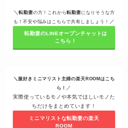
＼
転勤妻
の方！これから
転勤妻
になりそうな方
／
も！不安や悩みはこちらで共有しましょう！
転勤妻のLINEオープンチャットは
こちら！
＼服好きミニマリスト主婦の楽天ROOMはこち
／
ら！
実際使っているモノや本気でほしいモノた
ちだけをまとめています！
ミニマリストな転勤妻の楽天
ROOM