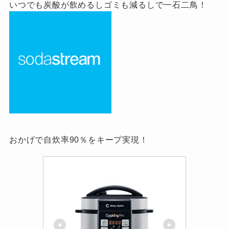
いつでも炭酸が飲めるしゴミも減るしで一石二鳥！
おかげで自炊率90％をキープ実現！