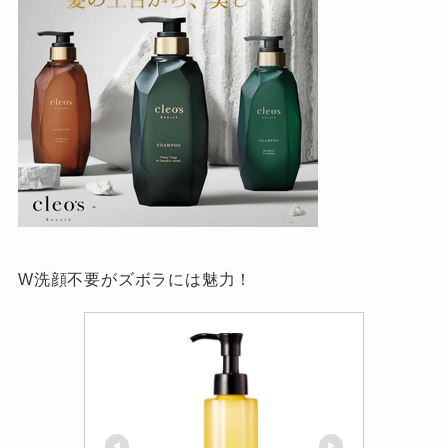
W洗顔不要がズボラには魅力！