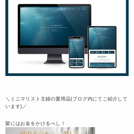
＼ミニマリスト主婦の愛用品(ブログ内にてご紹介して
います)／
髪にはお金をかけるべし！