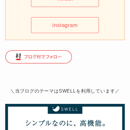
Instagram
＼当ブログのテーマはSWELLを利用しています／