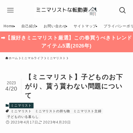
Home
自己紹介
お問い合わせ
サイトマップ
プライバシーポ
➡【服好きミニマリスト厳選】この春買うべきトレンド
アイテム5選(2026年)
ホーム
ミニマルライフ
ミニマリスト
【ミニマリスト】子どものお下
2023
がり、貰う貰わない問題につい
4/20
て
ミニマリスト
ミニマリスト
ミニマリストの持ち物
ミニマリスト主婦
子どものいる暮らし
2023年4月17日
2023年4月20日