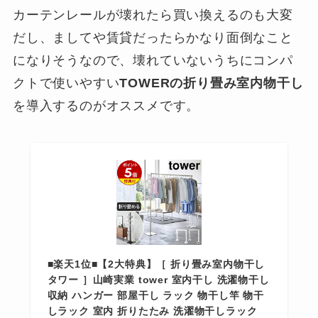
カーテンレールが壊れたら買い換えるのも大変
だし、ましてや賃貸だったらかなり面倒なこと
になりそうなので、壊れていないうちにコンパ
クトで使いやすい
TOWERの折り畳み室内物干し
を導入するのがオススメです。
■楽天1位■【2大特典】［ 折り畳み室内物干し
タワー ］山崎実業 tower 室内干し 洗濯物干し
収納 ハンガー 部屋干し ラック 物干し竿 物干
しラック 室内 折りたたみ 洗濯物干しラック