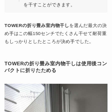
を干すことができます。
TOWERの折り畳み室内物干し
を選んだ最大の決
め手はこの幅150センチでたくさん干せて耐荷重
もしっかりとしたところが決め手でした。
TOWERの折り畳み室内物干し
は使用後コン
パクトに折りたためる