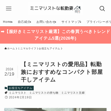
Home
自己紹介
お問い合わせ
サイトマップ
プライバシーポ
➡【服好きミニマリスト厳選】この春買うべきトレンド
アイテム5選(2026年)
ホーム
ミニマルライフ
お役立ちアイテム
【ミニマリストの愛用品】転勤
2024
族におすすめなコンパクト部屋
2/19
干しアイテム
お役立ちアイテム
ミニマリスト
ミニマリストの持ち物
ミニマリスト主婦
2024年2月19日