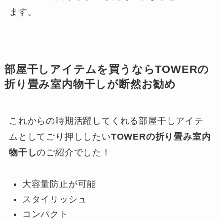
ます。
部屋干しアイテムを買うなら
TOWERの
折り畳み室内物干し
が断然お勧め
これからの時期活躍してくれる部屋干しアイテ
ムとしてごり押ししたい
TOWERの折り畳み室内
物干し
のご紹介でした！
大容量防止が可能
スタイリッシュ
コンパクト