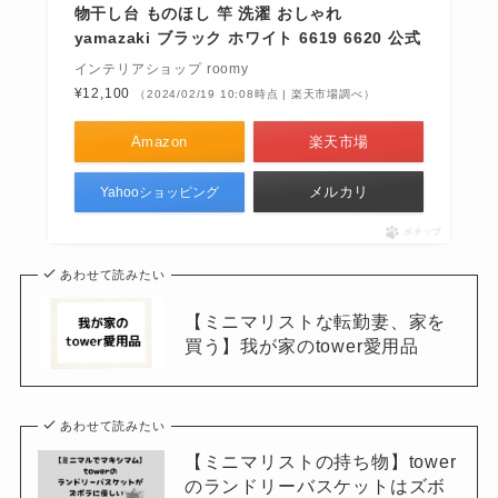
物干し台 ものほし 竿 洗濯 おしゃれ
yamazaki ブラック ホワイト 6619 6620 公式
インテリアショップ roomy
¥12,100
（2024/02/19 10:08時点 | 楽天市場調べ）
Amazon
楽天市場
メルカリ
Yahooショッピング
ポチップ
あわせて読みたい
【ミニマリストな転勤妻、家を
買う】我が家のtower愛用品
あわせて読みたい
【ミニマリストの持ち物】tower
のランドリーバスケットはズボ