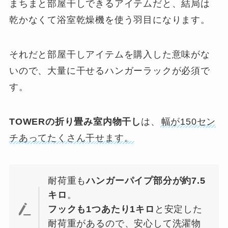
まちまと部屋干しできるアイテムだと、結局は
乾かなくて浴室乾燥機を使う羽目になります。
それだと部屋干しアイテムを購入した意味がな
いので、大量に干せるハンガーラックが必須で
す。
TOWERの折り畳み室内物干し
は、
幅が150セン
チあってたくさん干せます。
耐荷重も
ハンガーパイプ部分が約7.5
キロ
。
フックも1つあたり1キロ
と安定した
耐荷重があるので、安心して洗濯物