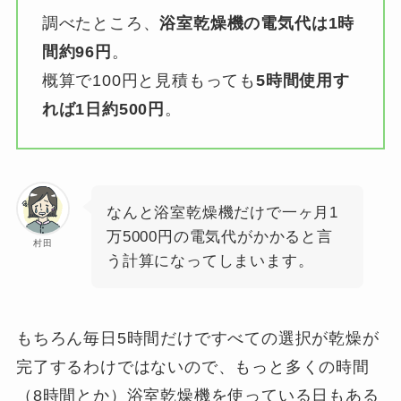
調べたところ、
浴室乾燥機の電気代は1時
間約96円
。
概算で100円と見積もっても
5時間使用す
れば1日約500円
。
なんと浴室乾燥機だけで一ヶ月1
万5000円の電気代がかかると言
村田
う計算になってしまいます。
もちろん毎日5時間だけですべての選択が乾燥が
完了するわけではないので、もっと多くの時間
（8時間とか）浴室乾燥機を使っている日もある