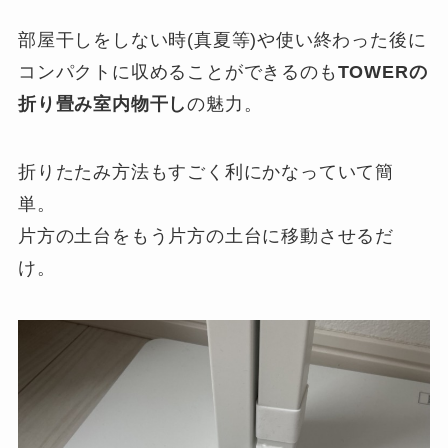
部屋干しをしない時(真夏等)や使い終わった後に
コンパクトに収めることができるのも
TOWERの
折り畳み室内物干し
の魅力。
折りたたみ方法もすごく利にかなっていて簡
単。
片方の土台をもう片方の土台に移動させるだ
け。