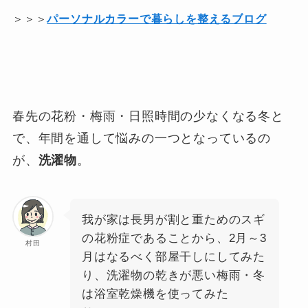
＞＞＞
パーソナルカラーで暮らしを整えるブログ
春先の花粉・梅雨・日照時間の少なくなる冬と
で、年間を通して悩みの一つとなっているの
が、
洗濯物
。
我が家は長男が割と重ためのスギ
の花粉症であることから、2月～3
村田
月はなるべく部屋干しにしてみた
り、洗濯物の乾きが悪い梅雨・冬
は浴室乾燥機を使ってみた