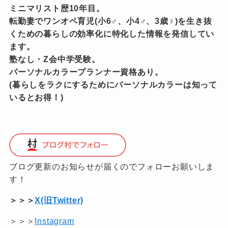
ミニマリスト歴10年目。
転勤妻でワンオペ育児(小6♂、小4♂、3歳♀)を生き抜
くための暮らしの効率化に特化した情報を発信してい
ます。
塾なし・Z会中学受験。
パーソナルカラープランナー資格あり。
(暮らしをラクにするためにパーソナルカラーは知って
いるとお得！)
ブログ更新のお知らせが届くのでフォローお願いしま
す！
＞＞＞
X(旧Twitter)
＞＞＞
Instagram