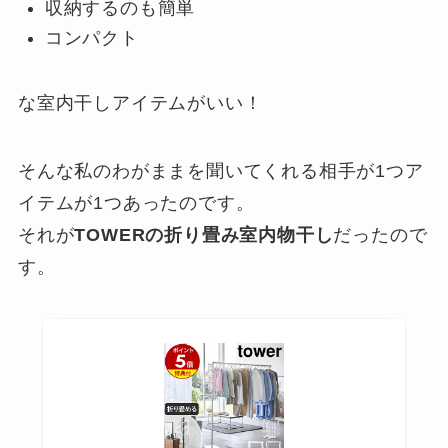
収納するのも簡単
コンパクト
な室内干しアイテムがいい！
そんな私のわがままを聞いてくれる相手が1つア
イテムが1つあったのです。
それが
TOWERの折り畳み室内物干し
だったので
す。