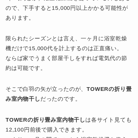
ので、下手すると15,000円以上かかる可能性が
あります。
限られたシーズンとは言え、一ヶ月に浴室乾燥
機だけで15,000代を計上するのは正直痛い。
ならば家でうまく部屋干しをすれば電気代の節
約は可能です。
そこで白羽の矢が立ったのが、
TOWERの折り畳
み室内物干し
だったのです。
TOWERの折り畳み室内物干し
は各サイト見ても
12,100円前後で購入できます。