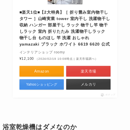
■楽天1位■【2大特典】［ 折り畳み室内物干し
タワー ］山崎実業 tower 室内干し 洗濯物干し
収納 ハンガー 部屋干し ラック 物干し竿 物干
しラック 室内 折りたたみ 洗濯物干しラック
物干し台 ものほし 竿 洗濯 おしゃれ
yamazaki ブラック ホワイト 6619 6620 公式
インテリアショップ roomy
¥12,100
（2024/02/19 10:08時点 | 楽天市場調べ）
Amazon
楽天市場
メルカリ
Yahooショッピング
ポチップ
浴室乾燥機はダメなのか