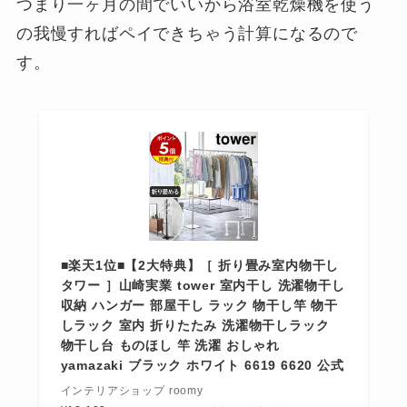
つまり一ヶ月の間でいいから浴室乾燥機を使う
の我慢すればペイできちゃう計算になるので
す。
■楽天1位■【2大特典】［ 折り畳み室内物干し
タワー ］山崎実業 tower 室内干し 洗濯物干し
収納 ハンガー 部屋干し ラック 物干し竿 物干
しラック 室内 折りたたみ 洗濯物干しラック
物干し台 ものほし 竿 洗濯 おしゃれ
yamazaki ブラック ホワイト 6619 6620 公式
インテリアショップ roomy