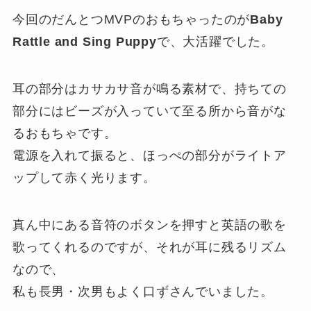
今回のだんとつMVPのおもちゃったのが
Baby
Rattle and Sing Puppy
で、大活躍でした。
耳の部分はカサカサ音が鳴る素材で、持ちての
部分にはビーズが入っていて至る所から音がな
るおもちゃです。
電源を入れて振ると、ほっぺの部分がライトア
ップして赤く光ります。
真ん中にある音符のボタンを押すと英語の歌を
歌ってくれるのですが、それが耳に残るリズム
なので、
私も長男・次男もよく口ずさんでいました。