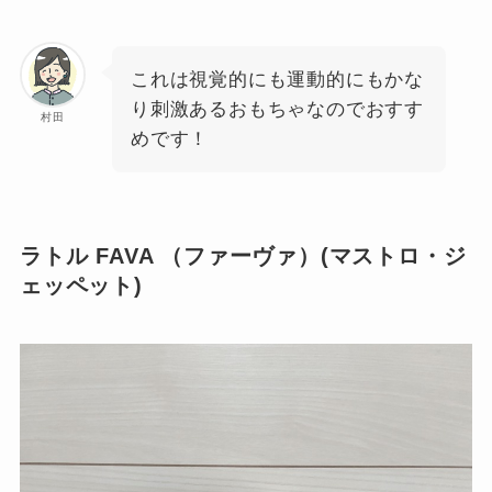
これは視覚的にも運動的にもかな
り刺激あるおもちゃなのでおすす
村田
めです！
ラトル FAVA （ファーヴァ）(マストロ・ジ
ェッペット)