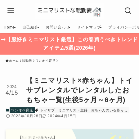
Home
自己紹介
お問い合わせ
サイトマップ
プライバシーポ
➡【服好きミニマリスト厳選】この春買うべきトレンド
アイテム5選(2026年)
ホーム
転勤族
ワンオペ育児
【ミニマリスト×赤ちゃん】トイ
2024
サブレンタルでレンタルしたお
4/15
もちゃ一覧(生後5ヶ月～6ヶ月)
ワンオペ育児
トイサブ
ミニマリスト主婦
赤ちゃんのいる暮らし
2023年10月28日
2024年4月15日