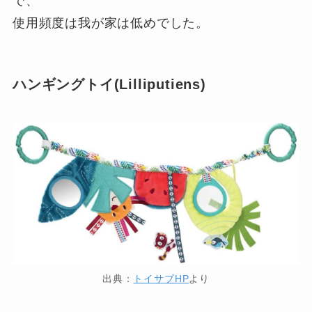
で、
使用頻度は我が家は低めでした。
ハンギングトイ(Lilliputiens)
出典：
トイサブHP
より