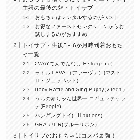
主婦の最後の砦・トイサブ
おもちゃはレンタルするのがベスト
お得なファーストセレクションからお
試しするのがおすすめ
トイサブ・生後5～6か月時到着おもち
ゃ一覧
3WAYでんでんむし(Fisherprice)
ラトル FAVA （ファーヴァ）(マスト
ロ・ジェッペット)
Baby Rattle and Sing Puppy(VTech )
うちの赤ちゃん世界一 ニギュッテケッ
テ(People)
ハンギングトイ(Lilliputiens)
GRABBER(ブルーリボン)
トイサブのおもちゃはコスパ最強！