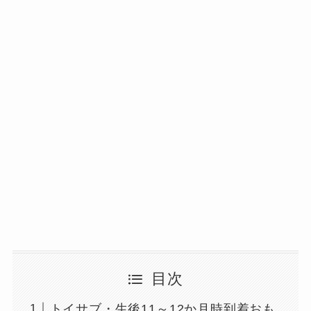
目次
トイサブ・生後11～12か月時到着おも