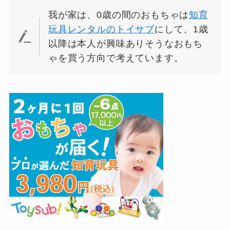
我が家は、0歳の間のおもちゃは
知育
玩具レンタルのトイサブ
にして、1歳
以降は本人が興味ありそうなおもち
ゃを買う方向で考えています。