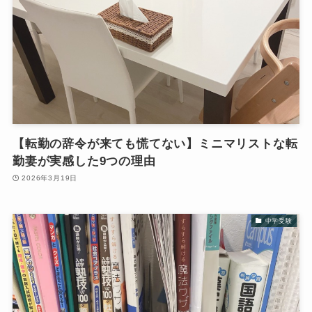
【転勤の辞令が来ても慌てない】ミニマリストな転
勤妻が実感した9つの理由
2026年3月19日
中学受験