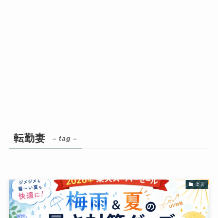
転勤妻
– tag –
楽天