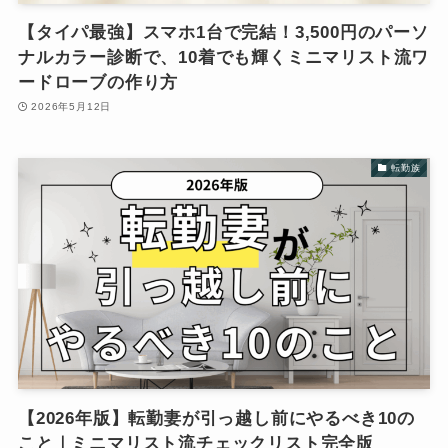
【タイパ最強】スマホ1台で完結！3,500円のパーソ
ナルカラー診断で、10着でも輝くミニマリスト流ワ
ードローブの作り方
2026年5月12日
転勤族
【2026年版】転勤妻が引っ越し前にやるべき10の
こと｜ミニマリスト流チェックリスト完全版