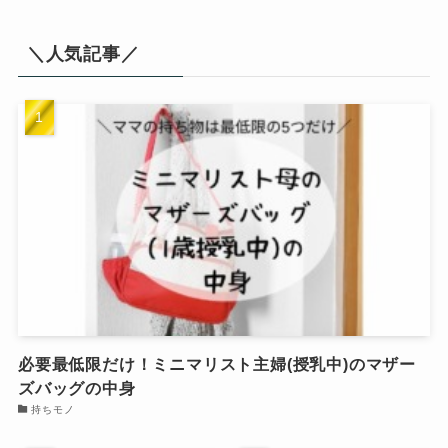
＼人気記事／
必要最低限だけ！ミニマリスト主婦(授乳中)のマザー
ズバッグの中身
持ちモノ