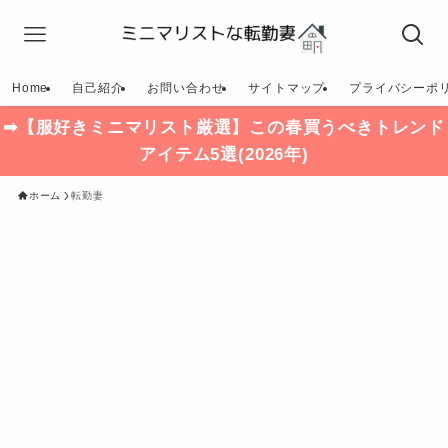
Home
自己紹介
お問い合わせ
サイトマップ
プライバシーポ
➡【服好きミニマリスト厳選】この春買うべきトレンド
アイテム5選(2026年)
ホーム
転勤妻