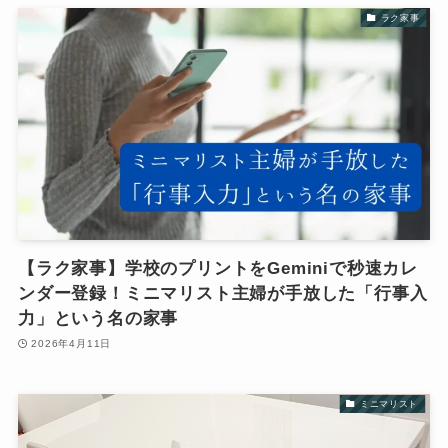
ラク家事
【ラク家事】学校のプリントをGeminiで秒速カレ
ンダー登録！ミニマリスト主婦が手放した「行事入
力」という名の家事
2026年4月11日
ミニマリスト