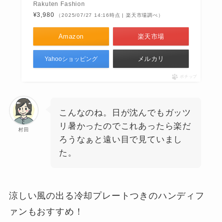
Rakuten Fashion
¥3,980
（2025/07/27 14:16時点 | 楽天市場調べ）
Amazon
楽天市場
メルカリ
Yahooショッピング
ポチップ
こんなのね。日が沈んでもガッツ
リ暑かったのでこれあったら楽だ
村田
ろうなぁと遠い目で見ていまし
た。
涼しい風の出る冷却プレートつきのハンディフ
ァンもおすすめ！