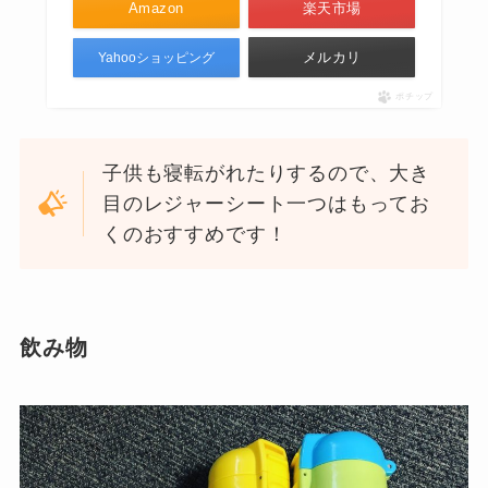
Amazon
楽天市場
メルカリ
Yahooショッピング
ポチップ
子供も寝転がれたりするので、大き
目のレジャーシート一つはもってお
くのおすすめです！
飲み物