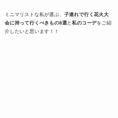
ミニマリストな私が選ぶ、
子連れで行く花火大
会に持って行くべきもの8選
と
私のコーデ
をご紹
介したいと思います！！