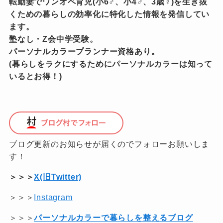
転勤妻でワンオペ育児(小6♂、小4♂、3歳♀)を生き抜
くための暮らしの効率化に特化した情報を発信してい
ます。
塾なし・Z会中学受験。
パーソナルカラープランナー資格あり。
(暮らしをラクにするためにパーソナルカラーは知って
いるとお得！)
ブログ更新のお知らせが届くのでフォローお願いしま
す！
＞＞＞
X(旧Twitter)
＞＞＞
Instagram
＞＞＞
パーソナルカラーで暮らしを整えるブログ