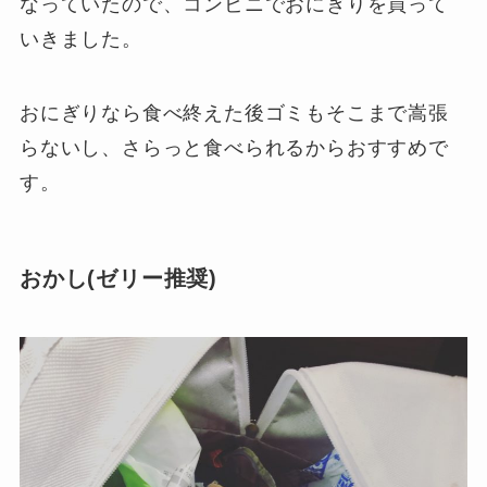
なっていたので、コンビニでおにぎりを買って
いきました。
おにぎりなら食べ終えた後ゴミもそこまで嵩張
らないし、さらっと食べられるからおすすめで
す。
おかし(ゼリー推奨)