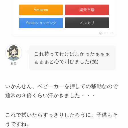
Amazon
楽天市場
メルカリ
Yahooショッピング
ポチップ
これ持って行けばよかったぁぁぁ
ぁぁぁと心で叫びました(笑)
村田
いかんせん、ベビーカーを押しての移動なので
通常の３倍くらい汗かきました・・・
これで拭いたらすっきりしたろうに。子供もそ
うですね。