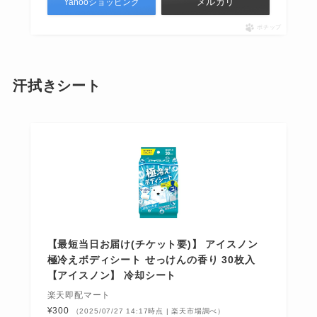
メルカリ
Yahooショッピング
ポチップ
汗拭きシート
【最短当日お届け(チケット要)】 アイスノン
極冷えボディシート せっけんの香り 30枚入
【アイスノン】 冷却シート
楽天即配マート
¥300
（2025/07/27 14:17時点 | 楽天市場調べ）