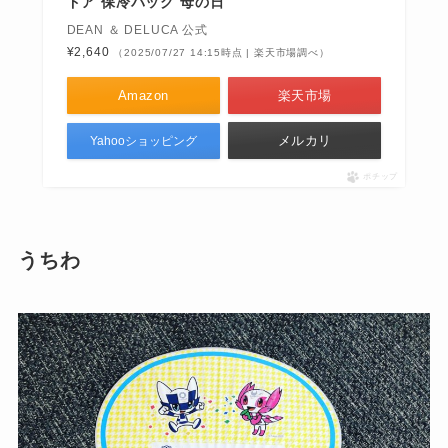
ドア 保冷バッグ 母の日
DEAN ＆ DELUCA 公式
¥2,640
（2025/07/27 14:15時点 | 楽天市場調べ）
Amazon
楽天市場
メルカリ
Yahooショッピング
ポチップ
うちわ