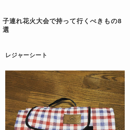
子連れ花火大会で
持って
行くべきもの8
選
レジャーシート