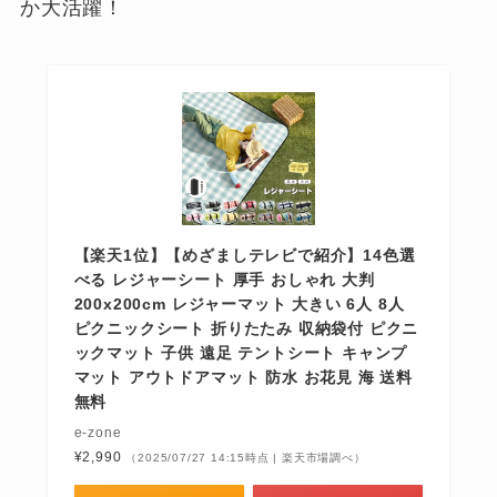
か大活躍！
【楽天1位】【めざましテレビで紹介】14色選
べる レジャーシート 厚手 おしゃれ 大判
200x200cm レジャーマット 大きい 6人 8人
ピクニックシート 折りたたみ 収納袋付 ピクニ
ックマット 子供 遠足 テントシート キャンプ
マット アウトドアマット 防水 お花見 海 送料
無料
e-zone
¥2,990
（2025/07/27 14:15時点 | 楽天市場調べ）