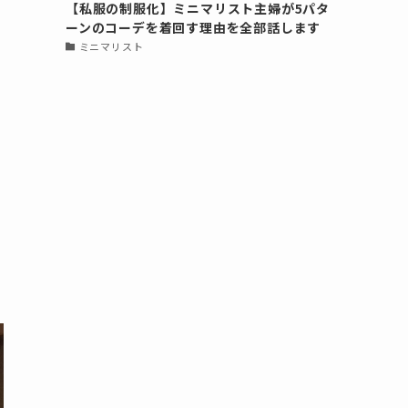
【私服の制服化】ミニマリスト主婦が5パタ
ーンのコーデを着回す理由を全部話します
ミニマリスト