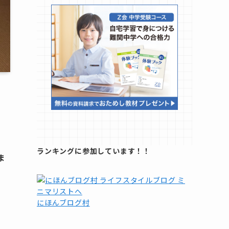
ランキングに参加しています！！
ま
にほんブログ村