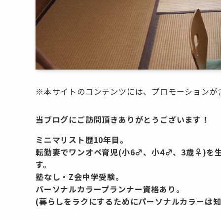
※本サイトのコンテンツには、プロモーションが
当ブログにご訪問頂きありがとうございます！
ミニマリスト歴10年目。
転勤妻でワンオペ育児(小6♂、小4♂、3歳♀)
す。
塾なし・Z会中学受験。
パーソナルカラープランナー資格あり。
(暮らしをラクにするためにパーソナルカラーは知