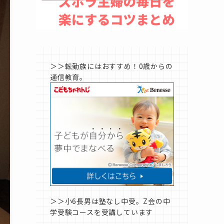
＞＞転勤族にはおすすめ！0歳からの
通信教育。
＞＞小6長男は塾なし中受。Z会の中
学受験コースを受講しています