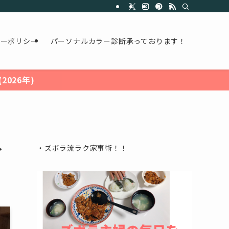
シーポリシー
パーソナルカラー診断承っております！
026年)
ィ
・ズボラ流ラク家事術！！