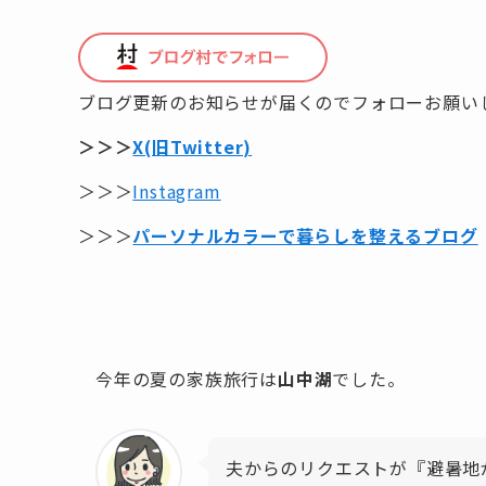
ブログ更新のお知らせが届くのでフォローお願い
＞＞＞
X(旧Twitter)
＞＞＞
Instagram
＞＞＞
パーソナルカラーで暮らしを整えるブログ
今年の夏の家族旅行は
山中湖
でした。
夫からのリクエストが『避暑地