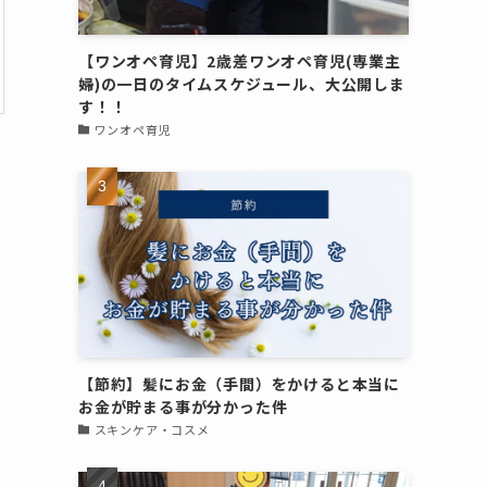
【ワンオペ育児】2歳差ワンオペ育児(専業主
婦)の一日のタイムスケジュール、大公開しま
す！！
ワンオペ育児
【節約】髪にお金（手間）をかけると本当に
お金が貯まる事が分かった件
スキンケア・コスメ