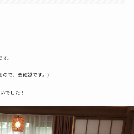
です。
るので、要確認です。)
れいでした！