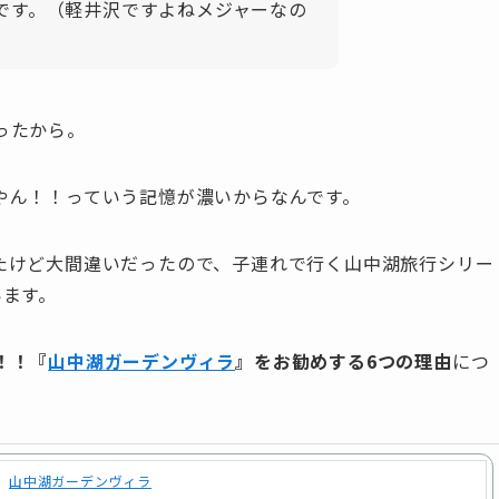
です。（軽井沢ですよねメジャーなの
ったから。
やん！！っていう記憶が濃いからなんです。
たけど大間違いだったので、子連れで行く山中湖旅行シリー
います。
！！『
山中湖ガーデンヴィラ
』をお勧めする6つの理由
につ
山中湖ガーデンヴィラ