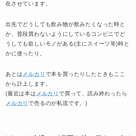
在させています。
出先でどうしても飲み物が飲みたくなった時と
か、普段買わないようにしているコンビニでど
うしても欲しいモノがある(主にスイーツ等)時と
かに使ったり。
あとは
メルカリ
で本を買ったりしたときもここ
から計上します。
(最近は本は
メルカリ
で買って、読み終わったら
メルカリ
で売るのが私流です。)