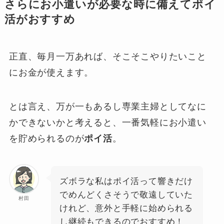
さらにお小遣いが必要な時に備えてポイ
活がおすすめ
正直、毎月一万あれば、そこそこやりたいこと
にお金が使えます。
とは言え、万が一もあるし専業主婦としてなに
かできないかと考えると、一番気軽にお小遣い
を貯められるのが
ポイ活
。
ズボラな私はポイ活って響きだけ
でめんどくさそうで敬遠していた
村田
けれど、意外と手軽に始められる
し継続もできるのでおすすめ！