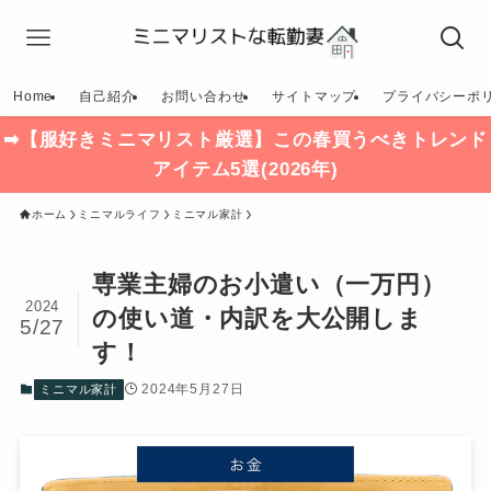
Home
自己紹介
お問い合わせ
サイトマップ
プライバシーポ
➡【服好きミニマリスト厳選】この春買うべきトレンド
アイテム5選(2026年)
ホーム
ミニマルライフ
ミニマル家計
専業主婦のお小遣い（一万円）
2024
の使い道・内訳を大公開しま
5/27
す！
2024年5月27日
ミニマル家計