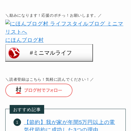
＼励みになります！応援のポチっ！お願いします。／
にほんブログ村
＼読者登録はこちら！気軽に読んでください！／
おすすめ記事
【節約】我が家が年間5万円以上の電
気代節約に成功した3つの理由