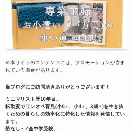
※本サイトのコンテンツには、プロモーションが含ま
れている場合があります。
当ブログにご訪問頂きありがとうございます！
ミニマリスト歴10年目。
転勤妻でワンオペ育児(小6♂、小4♂、3歳♀)を生き抜
くための暮らしの効率化に特化した情報を発信してい
ます。
塾なし・Z会中学受験。