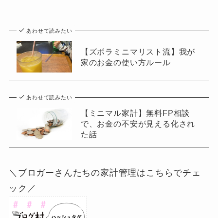
あわせて読みたい
【ズボラミニマリスト流】我が
家のお金の使い方ルール
あわせて読みたい
【ミニマル家計】無料FP相談
で、お金の不安が見える化され
た話
＼ブロガーさんたちの家計管理はこちらでチェ
ック／