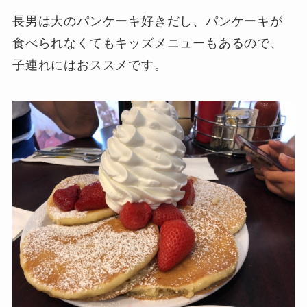
長男は大のパンケーキ好きだし、パンケーキが
食べられなくてもキッズメニューもあるので、
子連れにはおススメです。