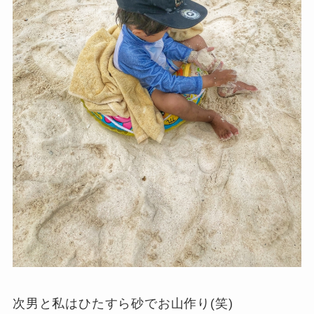
次男と私はひたすら砂でお山作り(笑)