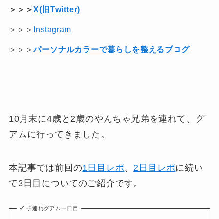
＞＞＞
X(旧Twitter)
＞＞＞
Instagram
＞＞＞
パーソナルカラーで暮らしを整えるブログ
10月末に4歳と2歳のやんちゃ兄弟を連れて、グ
アムに行ってきました。
本記事では前回の
1日目レポ
、
2日目レポ
に続い
て3日目についてのご紹介です。
子連れグアム一日目