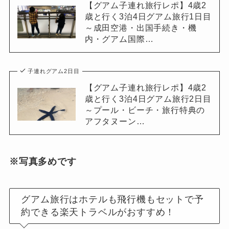
【グアム子連れ旅行レポ】4歳2
歳と行く3泊4日グアム旅行1日目
～成田空港・出国手続き・機
内・グアム国際…
子連れグアム2日目
【グアム子連れ旅行レポ】4歳2
歳と行く3泊4日グアム旅行2日目
～プール・ビーチ・旅行特典の
アフタヌーン…
※写真多めです
グアム旅行はホテルも飛行機もセットで予
約できる楽天トラベルがおすすめ！