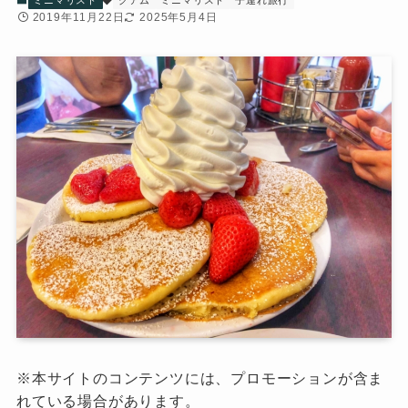
ミニマリスト
グアム
ミニマリスト
子連れ旅行
2019年11月22日
2025年5月4日
※本サイトのコンテンツには、プロモーションが含ま
れている場合があります。