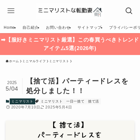
Home
自己紹介
お問い合わせ
サイトマップ
プライバシーポ
➡【服好きミニマリスト厳選】この春買うべきトレンド
アイテム5選(2026年)
ホーム
ミニマルライフ
ミニマリスト
【捨て活】パーティードレスを
2025
5/04
処分しました！！
ミニマリスト
ミニマリスト
一日一捨て
捨て活
2020年7月10日
2025年5月4日