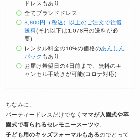
ドレスもあり
全てブランドドレス
8,800円（税込）以上のご注文で往復
送料
(それ以下は1,078円の送料が必
要)
レンタル料金の10%の価格の
あんしん
パック
もあり
お届け希望日の4日前まで、無料のキ
ャンセル手続きが可能(コロナ対応)
ちなみに、
パーティードレスだけでなく
ママが入園式や卒
園式で着られるセレモニースーツ
や、
子ども用のキッズフォーマルもある
のでとって