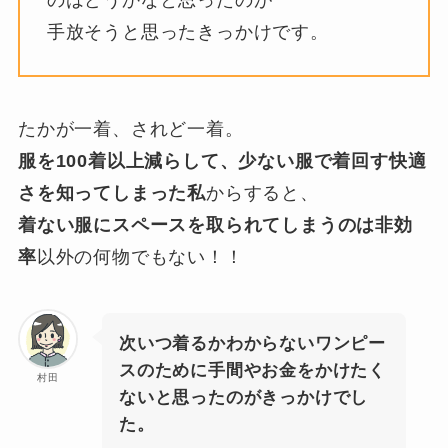
のはどうかなと思ったのが
手放そうと思ったきっかけです。
たかが一着、されど一着。
服を100着以上減らして、少ない服で着回す快適
さを知ってしまった私
からすると、
着ない服にスペースを取られてしまうのは非効
率
以外の何物でもない！！
次いつ着るかわからないワンピー
スのために手間やお金をかけたく
村田
ないと思ったのがきっかけでし
た。