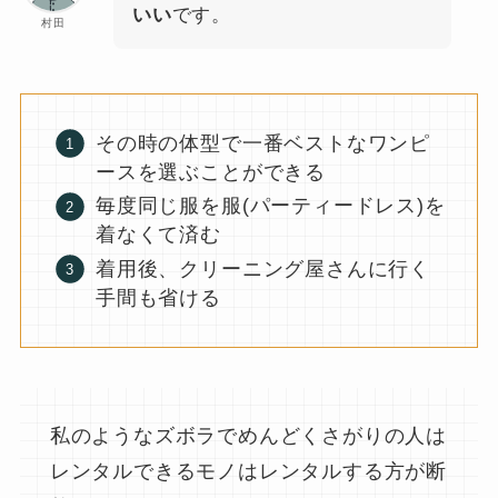
いい
です。
村田
その時の体型で一番ベストなワンピ
ースを選ぶことができる
毎度同じ服を服(パーティードレス)を
着なくて済む
着用後、クリーニング屋さんに行く
手間も省ける
私のようなズボラでめんどくさがりの人は
レンタルできるモノはレンタルする方が断