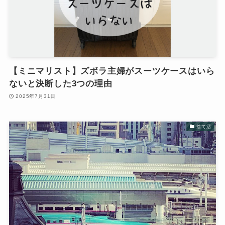
【ミニマリスト】ズボラ主婦がスーツケースはいら
ないと決断した3つの理由
2025年7月31日
捨て活