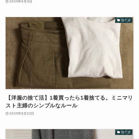
2025年9月3日
捨て活
【洋服の捨て活】1着買ったら1着捨てる。ミニマリ
スト主婦のシンプルなルール
2025年8月22日
捨て活