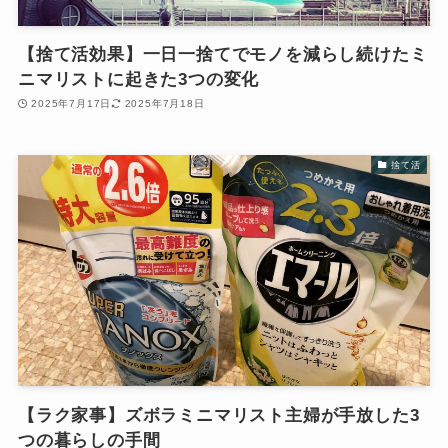
【捨て活効果】一日一捨てでモノを減らし続けたミ
ニマリストに起きた3つの変化
2025年7月17日
2025年7月18日
捨て活
【ラク家事】ズボラミニマリスト主婦が手放した3
つの暮らしの手間