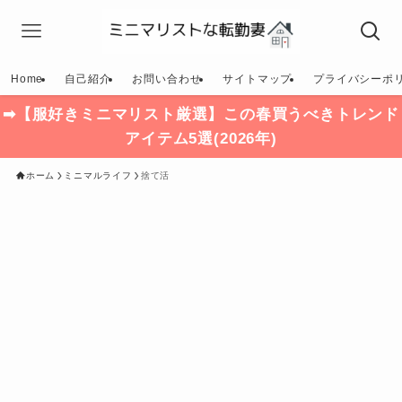
Home
自己紹介
お問い合わせ
サイトマップ
プライバシーポ
➡【服好きミニマリスト厳選】この春買うべきトレンド
アイテム5選(2026年)
ホーム
ミニマルライフ
捨て活