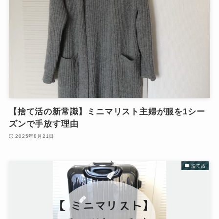
【捨て活の新常識】ミニマリスト主婦が服を1シー
ズンで手放す理由
2025年8月21日
捨て活