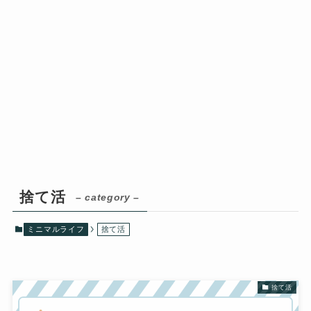
捨て活
– category –
ミニマルライフ
捨て活
捨て活