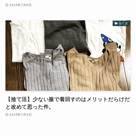
2025年7月6日
捨て活
【捨て活】少ない服で着回すのはメリットだらけだ
と改めて思った件。
2025年7月3日