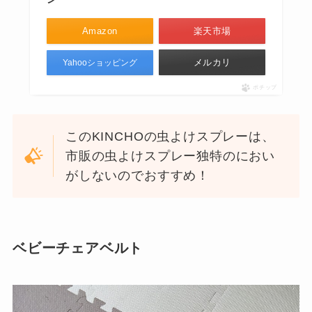
Amazon
楽天市場
メルカリ
Yahooショッピング
ポチップ
このKINCHOの虫よけスプレーは、
市販の虫よけスプレー独特のにおい
がしないのでおすすめ！
ベビーチェアベルト