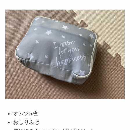
オムツ5枚
おしりふき