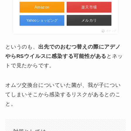
Amazon
楽天市場
メルカリ
Yahooショッピング
ポチップ
というのも、
出先でのおむつ替えの際にアデノ
やらRSウイルスに感染する可能性がある
とネッ
トで見たからです。
オムツ交換台についていた菌が、我が子につい
てしまいそこから感染するリスクがあるとのこ
と。