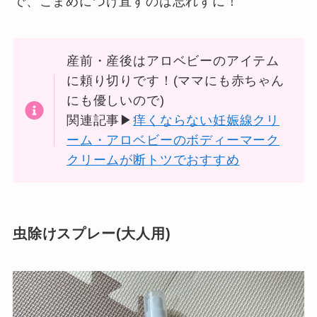
で、こまめにつけ直すのは忘れずに！
産前・産後はアロベビーのアイテム
に頼り切りです！(ママにも赤ちゃん
にも優しいので)
関連記事▶
痒くならない妊娠線クリ
ーム・アロベビーのボディーマーク
クリームが断トツでおすすめ
虫除けスプレー(大人用)