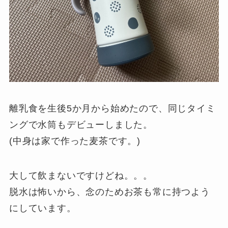
離乳食を生後5か月から始めたので、同じタイミ
ングで水筒もデビューしました。
(中身は家で作った麦茶です。)
大して飲まないですけどね。。。
脱水は怖いから、念のためお茶も常に持つよう
にしています。