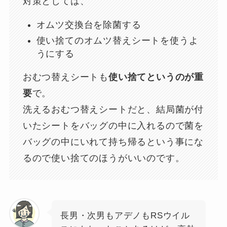
対策としては、
オムツ交換台を除菌する
使い捨てのオムツ替えシートを使うよ
うにする
おむつ替えシートも
使い捨てというのが重
要
で。
洗えるおむつ替えシートだと、結局菌が付
いたシートをバッグの中に入れるので菌を
バッグの中にいれて持ち帰るという事にな
るので使い捨てのほうがいいのです。
長男・次男もアデノもRSウイル