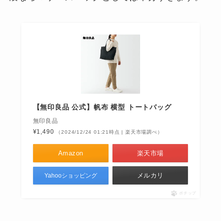
【無印良品 公式】帆布 横型 トートバッグ
無印良品
¥1,490
（2024/12/24 01:21時点 | 楽天市場調べ）
Amazon
楽天市場
メルカリ
Yahooショッピング
ポチップ