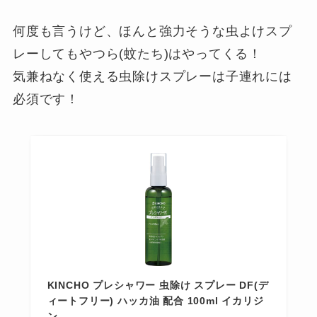
何度も言うけど、ほんと強力そうな虫よけスプ
レーしてもやつら(蚊たち)はやってくる！
気兼ねなく使える虫除けスプレーは子連れには
必須です！
KINCHO プレシャワー 虫除け スプレー DF(デ
ィートフリー) ハッカ油 配合 100ml イカリジ
ン