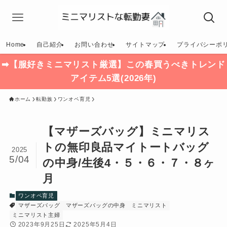
Home
自己紹介
お問い合わせ
サイトマップ
プライバシーポ
➡【服好きミニマリスト厳選】この春買うべきトレンド
アイテム5選(2026年)
ホーム
転勤族
ワンオペ育児
【マザーズバッグ】ミニマリス
トの無印良品マイトートバッグ
2025
5/04
の中身/生後4・５・６・７・８ヶ
月
ワンオペ育児
マザーズバッグ
マザーズバッグの中身
ミニマリスト
ミニマリスト主婦
2023年9月25日
2025年5月4日