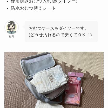
使用済みおむつ入れ袋(ダイソー)
防水おむつ替えシート
おむつケースもダイソーです。
(どうせ汚れるので安くてＯＫ！)
村田