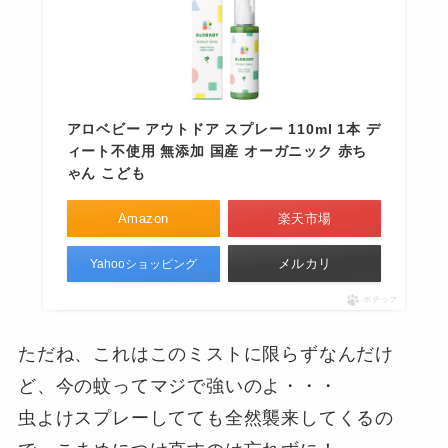
アロベビー アウトドア スプレー 110ml 1本 デ
ィート不使用 無添加 国産 オーガニック 赤ち
ゃん こども
Amazon
楽天市場
メルカリ
Yahooショッピング
ポチップ
ただね、これはこのミストに限らずなんだけ
ど、今の蚊ってマジで強いのよ・・・
虫よけスプレーしてても全然襲来してくるの