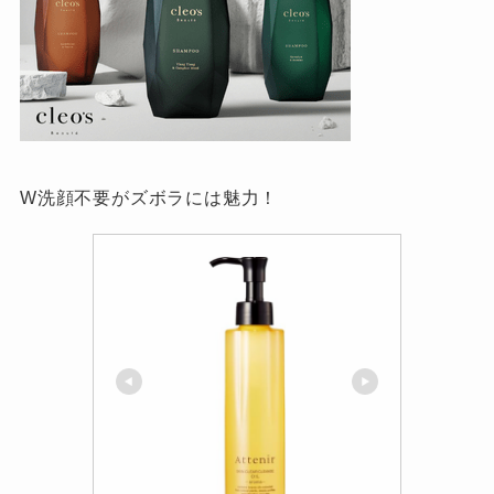
W洗顔不要がズボラには魅力！