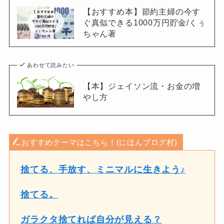
【おすすめ本】節約主婦の今す
ぐ真似できる1000万円貯金/くぅ
ちゃん著
あわせて読みたい
【本】ジェイソン流・お金の増
やし方
おすすめテーマはこちら！(にほんブログ村)
捨てる、手放す、ミニマルに生きよう♪
捨てる。
ガラクタ捨てれば自分が見える？