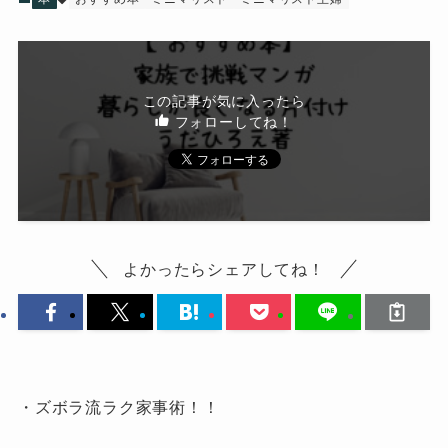
この記事が気に入ったら
フォローしてね！
よかったらシェアしてね！
・ズボラ流ラク家事術！！