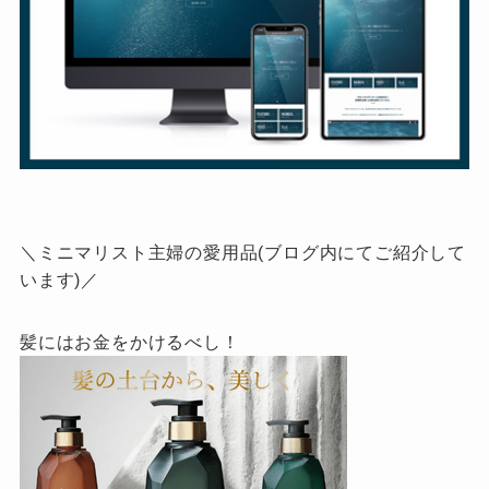
＼ミニマリスト主婦の愛用品(ブログ内にてご紹介して
います)／
髪にはお金をかけるべし！