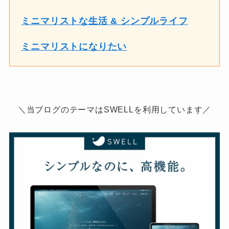
ミニマリストな生活 & シンプルライフ
ミニマリストになりたい
＼当ブログのテーマはSWELLを利用しています／