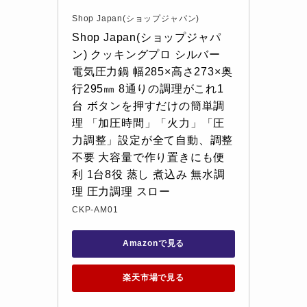
Shop Japan(ショップジャパン)
Shop Japan(ショップジャパ
ン) クッキングプロ シルバー 
電気圧力鍋 幅285×高さ273×奥
行295㎜ 8通りの調理がこれ1
台 ボタンを押すだけの簡単調
理 「加圧時間」「火力」「圧
力調整」設定が全て自動、調整
不要 大容量で作り置きにも便
利 1台8役 蒸し 煮込み 無水調
理 圧力調理 スロー
CKP-AM01
Amazonで見る
楽天市場で見る