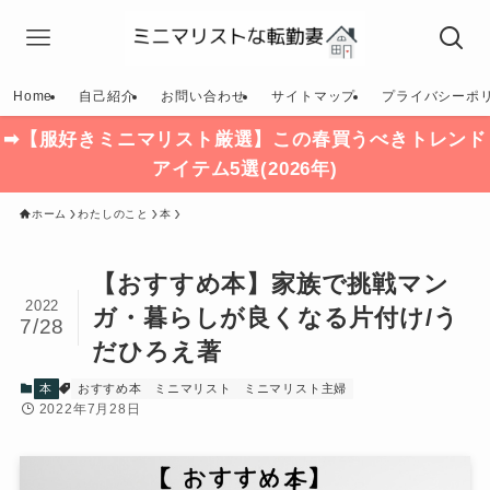
Home
自己紹介
お問い合わせ
サイトマップ
プライバシーポ
➡【服好きミニマリスト厳選】この春買うべきトレンド
アイテム5選(2026年)
ホーム
わたしのこと
本
【おすすめ本】家族で挑戦マン
2022
ガ・暮らしが良くなる片付け/う
7/28
だひろえ著
本
おすすめ本
ミニマリスト
ミニマリスト主婦
2022年7月28日