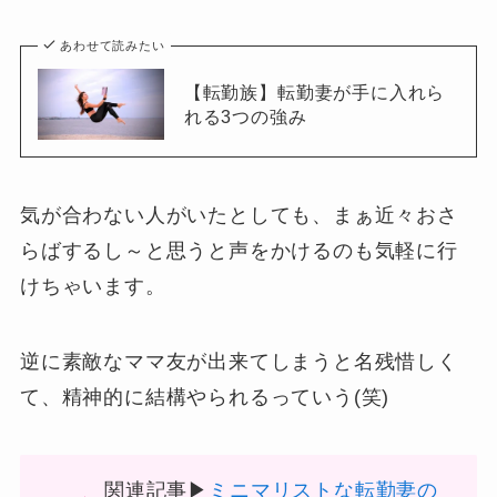
あわせて読みたい
【転勤族】転勤妻が手に入れら
れる3つの強み
気が合わない人がいたとしても、まぁ近々おさ
らばするし～と思うと声をかけるのも気軽に行
けちゃいます。
逆に素敵なママ友が出来てしまうと名残惜しく
て、精神的に結構やられるっていう(笑)
関連記事▶
ミニマリストな転勤妻の