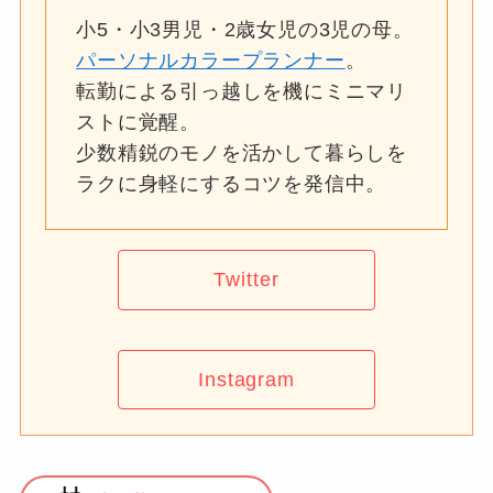
小5・小3男児・2歳女児の3児の母。
パーソナルカラープランナー
。
転勤による引っ越しを機にミニマリ
ストに覚醒。
少数精鋭のモノを活かして暮らしを
ラクに身軽にするコツを発信中。
Twitter
Instagram