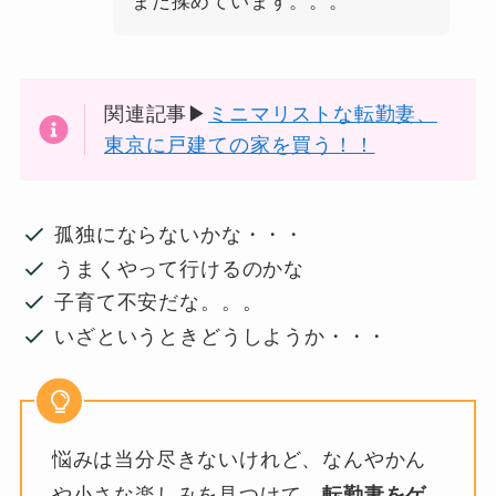
まだ揉めています。。。
関連記事▶
ミニマリストな転勤妻、
東京に戸建ての家を買う！！
孤独にならないかな・・・
うまくやって行けるのかな
子育て不安だな。。。
いざというときどうしようか・・・
悩みは当分尽きないけれど、なんやかん
や小さな楽しみを見つけて、
転勤妻をゲ