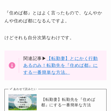
『住めば都』とはよく言ったもので、なんやか
んや住めば都になるんですよ。
けどそれも自分次第なわけです。
関連記事▶
【転勤妻】とにかく行動
あるのみ！転勤先を『住めば都』に
する一番簡単な方法。
あわせて読みたい
【転勤妻】転勤先を『住めば
都』にする一番簡単な方法