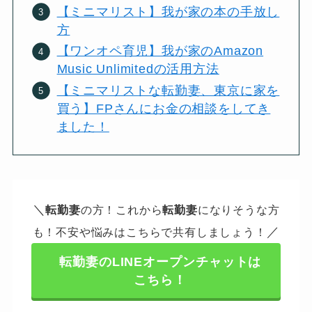
【ミニマリスト】我が家の本の手放し
方
【ワンオペ育児】我が家のAmazon
Music Unlimitedの活用方法
【ミニマリストな転勤妻、東京に家を
買う】FPさんにお金の相談をしてき
ました！
＼
転勤妻
の方！これから
転勤妻
になりそうな方
／
も！不安や悩みはこちらで共有しましょう！
転勤妻のLINEオープンチャットは
こちら！