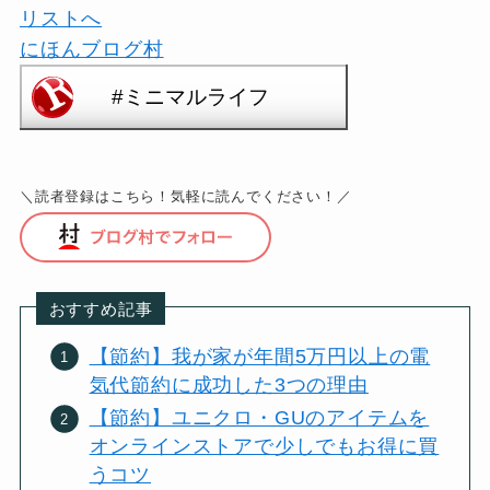
にほんブログ村
＼読者登録はこちら！気軽に読んでください！／
おすすめ記事
【節約】我が家が年間5万円以上の電
気代節約に成功した3つの理由
【節約】ユニクロ・GUのアイテムを
オンラインストアで少しでもお得に買
うコツ