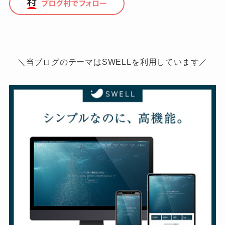
＼当ブログのテーマはSWELLを利用しています／