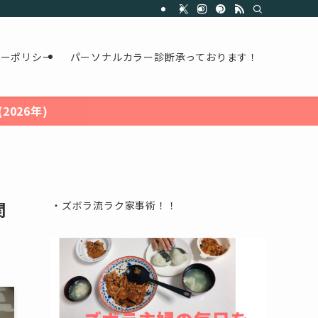
シーポリシー
パーソナルカラー診断承っております！
026年)
関
・ズボラ流ラク家事術！！