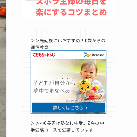
＞＞転勤族にはおすすめ！0歳からの
通信教育。
＞＞小6長男は塾なし中受。Z会の中
学受験コースを受講しています