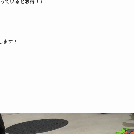
っているとお得！)
します！