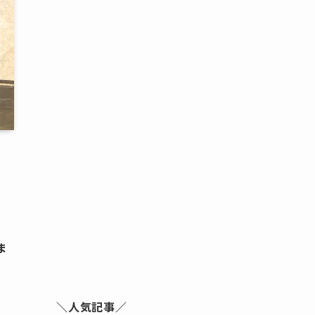
ま
＼人気記事／