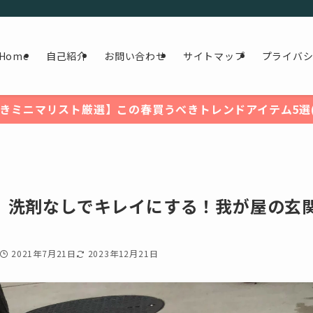
Home
自己紹介
お問い合わせ
サイトマップ
プライバ
きミニマリスト厳選】この春買うべきトレンドアイテム5選(2
】洗剤なしでキレイにする！我が屋の玄
2021年7月21日
2023年12月21日