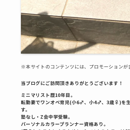
※本サイトのコンテンツには、プロモーションが
当ブログにご訪問頂きありがとうございます！
ミニマリスト歴10年目。
転勤妻でワンオペ育児(小6♂、小4♂、3歳♀)
す。
塾なし・Z会中学受験。
パーソナルカラープランナー資格あり。