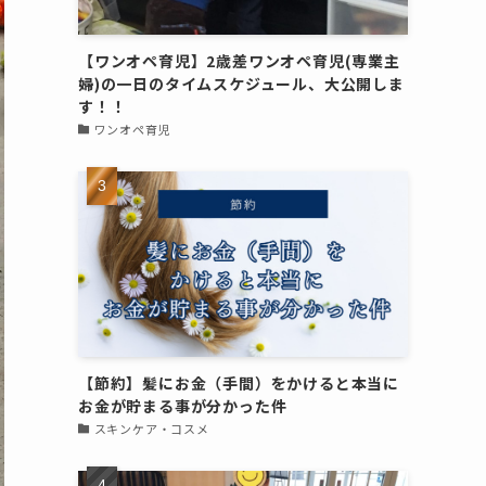
【ワンオペ育児】2歳差ワンオペ育児(専業主
婦)の一日のタイムスケジュール、大公開しま
す！！
ワンオペ育児
【節約】髪にお金（手間）をかけると本当に
お金が貯まる事が分かった件
スキンケア・コスメ