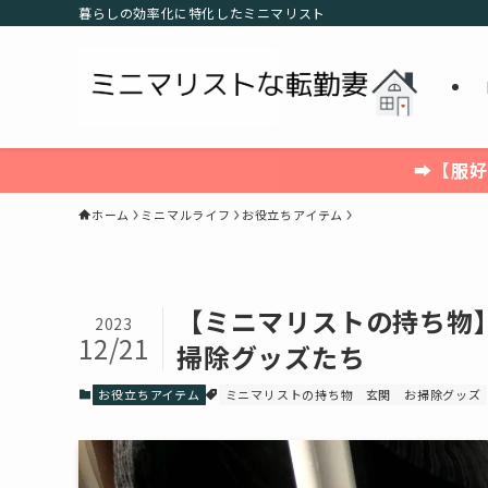
暮らしの効率化に特化したミニマリスト
➡【服好
ホーム
ミニマルライフ
お役立ちアイテム
【ミニマリストの持ち物
2023
12/21
掃除グッズたち
お役立ちアイテム
ミニマリストの持ち物
玄関 お掃除グッズ