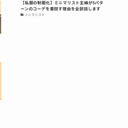
【私服の制服化】ミニマリスト主婦が5パタ
ーンのコーデを着回す理由を全部話します
ミニマリスト